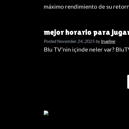
máximo rendimiento de su retor
mejor horario para jugar
Posted
November 24, 2025
by
trueline
Blu TV’nin içinde neler var? BluT