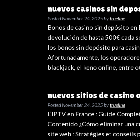
nuevos casinos sin depos
Posted
November 24, 2025
by
trueline
Bonos de casino sin depósito 
devolución de hasta 500€ cada s
los bonos sin depósito para casin
Afortunadamente, los operadores 
blackjack, el keno online, entre 
nuevos sitios de casino 
Posted
November 24, 2025
by
trueline
L’IPTV en France : Guide Complet
Contenido ¿Cómo eliminar una c
site web : Stratégies et conseils