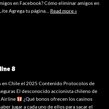
 amigos en Facebook? Cómo eliminar amigos en
Lite Agrega tu página…
Read more »
line 8
 en Chile el 2025 Contenido Protocolos de
seguras El desconocido accionista chileno de
 Airline
¿Qué bonos ofrecen los casinos
ber jugar a cada uno de ellos para sacar el