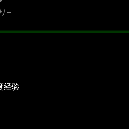
り-
百度经验