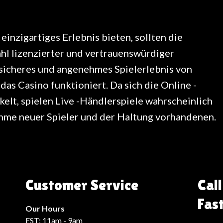
inzigartiges Erlebnis bieten, sollten die
hl lizenzierter und vertrauenswürdiger
n sicheres und angenehmes Spielerlebnis von
as Casino funktioniert. Da sich die Online -
lt, spielen Live -Händlerspiele wahrscheinlich
ahme neuer Spieler und der Haltung vorhandenen.
Customer Service
Call
Fas
Our Hours
EST: 11am - 9am