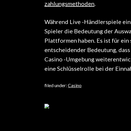
zahlungsmethoden
.
Während Live -Händlerspiele ein e
Spieler die Bedeutung der Auswa
Plattformen haben. Es ist für ei
entscheidender Bedeutung, dass d
Casino -Umgebung weiterentwicke
eine Schlüsselrolle bei der Einn
filed under:
Casino