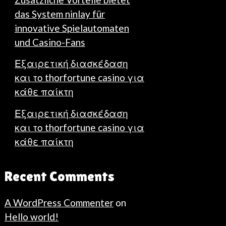
das System ninlay für
innovative Spielautomaten
und Casino-Fans
Εξαιρετική διασκέδαση
και το thorfortune casino για
κάθε παίκτη
Εξαιρετική διασκέδαση
και το thorfortune casino για
κάθε παίκτη
Recent Comments
A WordPress Commenter
on
Hello world!