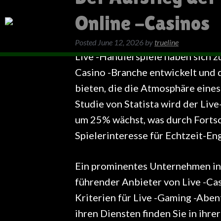
Online -Casinos
Posted
June 12, 2026
by
trueline
Live -Händlerspiele haben sich z
Casino -Branche entwickelt und 
bieten, die die Atmosphäre eine
Studie von Statista wird der Liv
um 25% wächst, was durch Fortsc
Spielerinteresse für Echtzeit-E
Ein prominentes Unternehmen in 
führender Anbieter von Live -Cas
Kriterien für Live -Gaming -Aben
ihren Diensten finden Sie in ihre