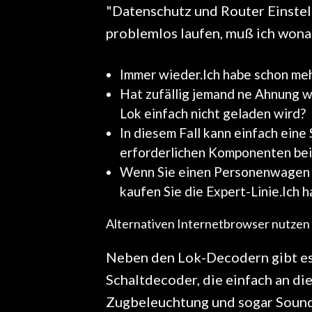
"Datenschutz und Router Einstel
problemlos laufen, muß ich wona
Immer wieder.Ich habe schon meh
Hat zufällig jemand ne Ahnung wo
Lok einfach nicht geladen wird?
In diesem Fall kann einfach ein
erforderlichen Komponenten bei
Wenn Sie einen Personenwagen i
kaufen Sie die Expert-Linie.Ich
Alternativen Internetbrowser nutzen
Neben den Lok-Decodern gibt es
Schaltdecoder, die einfach an d
Zugbeleuchtung und sogar Soundo