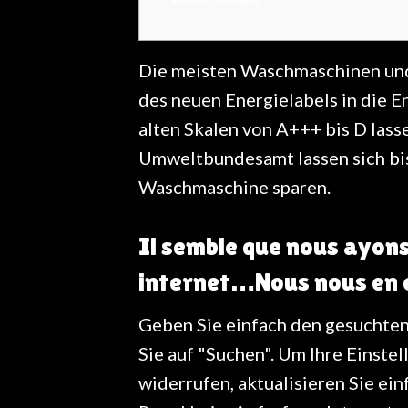
Die meisten Waschmaschinen und 
des neuen Energielabels in die E
alten Skalen von A+++ bis D lasse
Umweltbundesamt lassen sich bis 
Waschmaschine sparen.
Il semble que nous ayons
internet…Nous nous en 
Geben Sie einfach den gesuchte
Sie auf "Suchen". Um Ihre Einste
widerrufen, aktualisieren Sie ein