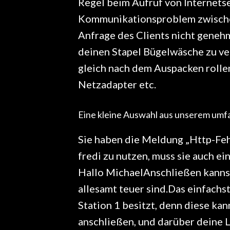
Regel beim Aufruf von Internetse
Kommunikationsproblem zwische
Anfrage des Clients nicht gene
deinen Stapel Bügelwäsche zu ver
gleich nach dem Auspacken rollen
Netzadapter etc.
Eine kleine Auswahl aus unserem umf
Sie haben die Meldung „Http-Feh
fredi zu nutzen, muss sie auch ei
Hallo MichaelAnschließen kanns
allesamt teuer sind.Das einfachst
Station 1 besitzt, denn diese ka
anschließen, und darüber dein