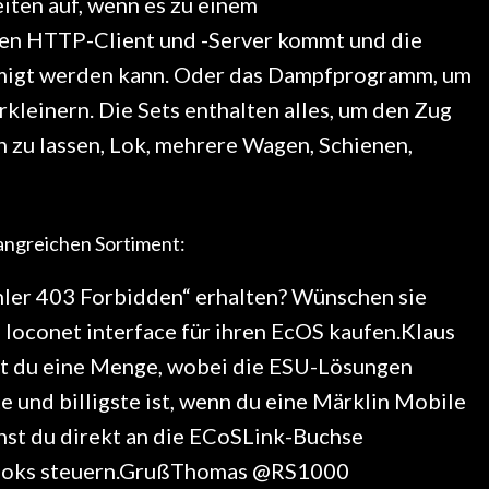
iten auf, wenn es zu einem
n HTTP-Client und -Server kommt und die
hmigt werden kann. Oder das Dampfprogramm, um
kleinern. Die Sets enthalten alles, um den Zug
 zu lassen, Lok, mehrere Wagen, Schienen,
angreichen Sortiment:
ler 403 Forbidden“ erhalten? Wünschen sie
n loconet interface für ihren EcOS kaufen.Klaus
t du eine Menge, wobei die ESU-Lösungen
e und billigste ist, wenn du eine Märklin Mobile
nnst du direkt an die ECoSLink-Buchse
e Loks steuern.GrußThomas @RS1000