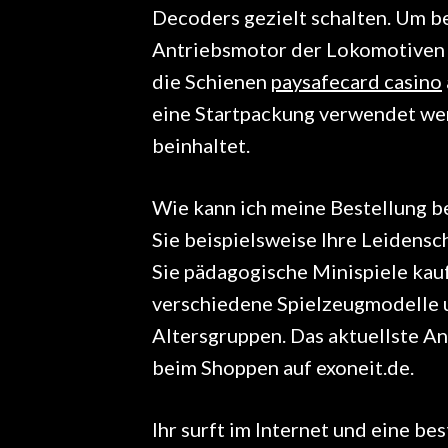
Decoders gezielt schalten. Um b
Antriebsmotor der Lokomotiven 
die Schienen
paysafecard casino
eine Startpackung verwendet we
beinhaltet.
Wie kann ich meine Bestellung b
Sie beispielsweise Ihre Leidensc
Sie pädagogische Minispiele kaufe
verschiedene Spielzeugmodelle u
Altersgruppen. Das aktuellste A
beim Shoppen auf exoneit.de.
Ihr surft im Internet und eine be