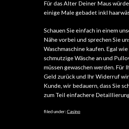
Für das Alter Deiner Maus würde
einige Male gebadet inkl haarwä
Schauen Sie einfach in einem uns
Nähe vorbei und sprechen Sie uns 
Waschmaschine kaufen. Egal wie v
schmutzige Wäsche an und Pullov
müssen gewaschen werden. Für Ihr
Geld zurück und Ihr Widerruf wi
Kunde, wir bedauern, dass Sie sc
zum Teil einfachere Detaillieru
filed under:
Casino