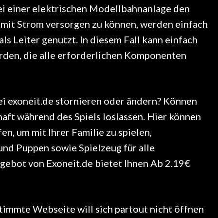
ei einer elektrischen Modellbahnanlage den
mit Strom versorgen zu können, werden einfach
als Leiter genutzt. In diesem Fall kann einfach
rden, die alle erforderlichen Komponenten
ei exoneit.de stornieren oder ändern? Können
haft während des Spiels loslassen. Hier können
n, um mit Ihrer Familie zu spielen,
nd Puppen sowie Spielzeug für alle
ngebot von Exoneit.de bietet Ihnen Ab 2.19€
stimmte Webseite will sich partout nicht öffnen