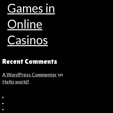
Games in
Online
Casinos
Recent Comments
A WordPress Commenter
on
Hello world!
Bahçeşehir
Escort