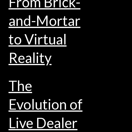
From Brick-
and-Mortar
to Virtual
Reality
The
Evolution of
Live Dealer