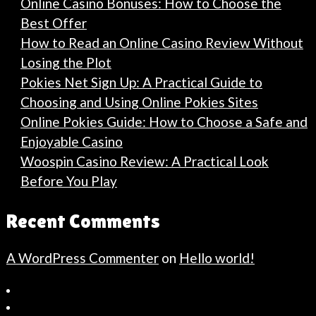
Online Casino Bonuses: How to Choose the
Best Offer
How to Read an Online Casino Review Without
Losing the Plot
Pokies Net Sign Up: A Practical Guide to
Choosing and Using Online Pokies Sites
Online Pokies Guide: How to Choose a Safe and
Enjoyable Casino
Woospin Casino Review: A Practical Look
Before You Play
Recent Comments
A WordPress Commenter
on
Hello world!
Bahçeşehir