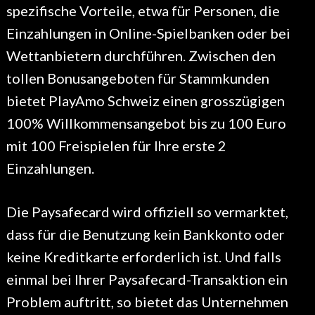
spezifische Vorteile, etwa für Personen, die
Einzahlungen in Online-Spielbanken oder bei
Wettanbietern durchführen. Zwischen den
tollen Bonusangeboten für Stammkunden
bietet PlayAmo Schweiz einen grosszügigen
100% Willkommensangebot bis zu 100 Euro
mit 100 Freispielen für Ihre erste 2
Einzahlungen.
Die Paysafecard wird offiziell so vermarktet,
dass für die Benutzung kein Bankkonto oder
keine Kreditkarte erforderlich ist. Und falls
einmal bei Ihrer Paysafecard-Transaktion ein
Problem auftritt, so bietet das Unternehmen