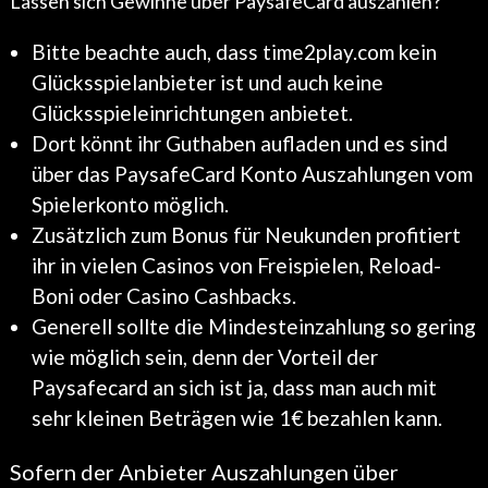
Lassen sich Gewinne über PaysafeCard auszahlen?
Bitte beachte auch, dass time2play.com kein
Glücksspielanbieter ist und auch keine
Glücksspieleinrichtungen anbietet.
Dort könnt ihr Guthaben aufladen und es sind
über das PaysafeCard Konto Auszahlungen vom
Spielerkonto möglich.
Zusätzlich zum Bonus für Neukunden profitiert
ihr in vielen Casinos von Freispielen, Reload-
Boni oder Casino Cashbacks.
Generell sollte die Mindesteinzahlung so gering
wie möglich sein, denn der Vorteil der
Paysafecard an sich ist ja, dass man auch mit
sehr kleinen Beträgen wie 1€ bezahlen kann.
Sofern der Anbieter Auszahlungen über