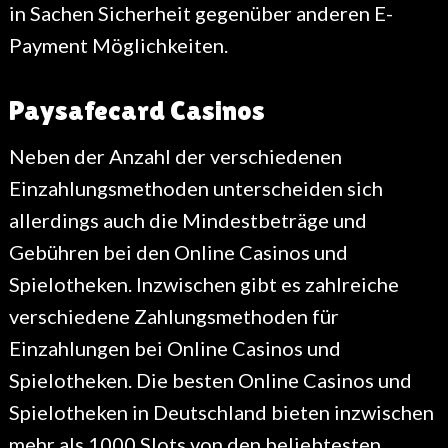
in Sachen Sicherheit gegenüber anderen E-
Payment Möglichkeiten.
Paysafecard Casinos
Neben der Anzahl der verschiedenen
Einzahlungsmethoden unterscheiden sich
allerdings auch die Mindestbeträge und
Gebühren bei den Online Casinos und
Spielotheken. Inzwischen gibt es zahlreiche
verschiedene Zahlungsmethoden für
Einzahlungen bei Online Casinos und
Spielotheken. Die besten Online Casinos und
Spielotheken in Deutschland bieten inzwischen
mehr als 1000 Slots von den beliebtesten