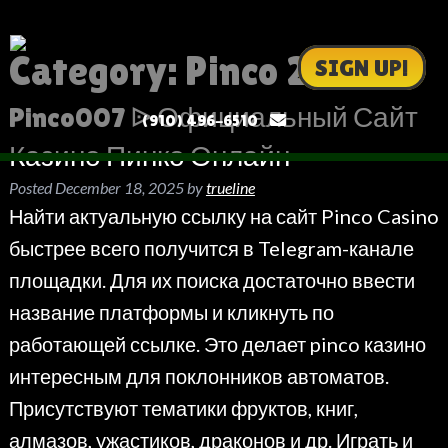
Category:
Pinco 2
SIGN UP!
Pinco007 ᐉ Официальный Сайт
(910) 496-6510
Казино Пинко Онлайн
Posted
December 18, 2025
by
trueline
Найти актуальную ссылку на сайт Pinco Casino
быстрее всего получится в Telegram-канале
площадки. Для их поиска достаточно ввести
название платформы и кликнуть по
работающей ссылке. Это делает pinco казино
интересным для поклонников автоматов.
Присутствуют тематики фруктов, книг,
алмазов, ужастиков, драконов и др. Играть и