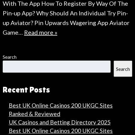
With The App How To Register By Way Of The
Pin-up App? Why Should An Individual Try Pin-
up Aviator? Pin Upwards Wagering App Aviator
Game…
Read more »
Search
Search
Recent Posts
Best UK Online Casinos 200 UKGC Sites
Ranked & Reviewed
UK Casinos and Betting Directory 2025
Best UK Online Casinos 200 UKGC Sites