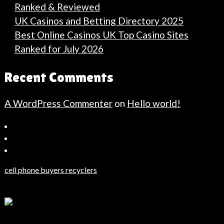
Ranked & Reviewed
UK Casinos and Betting Directory 2025
Best Online Casinos UK Top Casino Sites
Ranked for July 2026
Recent Comments
A WordPress Commenter
on
Hello world!
Bahçeşehir
Escort
Güncel
Haberler
cell phone buyers recyclers
Son
Dakika
Haberleri
Moda