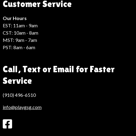
Customer Service
Haberleri
Hack
Haber
Our Hours
EST: 11am - 9am
CST: 10am - 8am
MST: 9am - 7am
PST: 8am - 6am
Call, Text or Email for Faster
Service
(910) 496-6510
info@playgsg.com