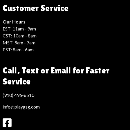
Moda
Customer Service
Haberleri
Hack
Haber
Our Hours
EST: 11am - 9am
CST: 10am - 8am
MST: 9am - 7am
PST: 8am - 6am
Call, Text or Email for Faster
Service
(910) 496-6510
info@playgsg.com