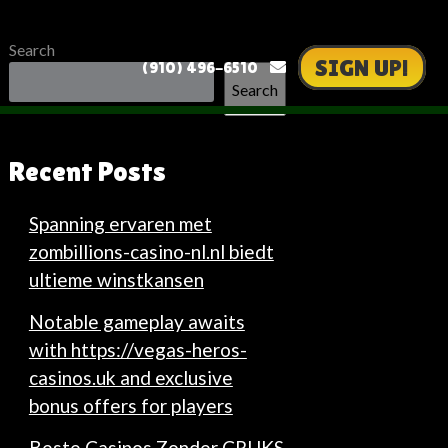
Search
SIGN UP!
(910) 496-6510
Search
Recent Posts
Spanning ervaren met
zombillions-casino-nl.nl biedt
ultieme winstkansen
Notable gameplay awaits
with https://vegas-heros-
casinos.uk and exclusive
bonus offers for players
Beste Casinos Zonder CRUKS