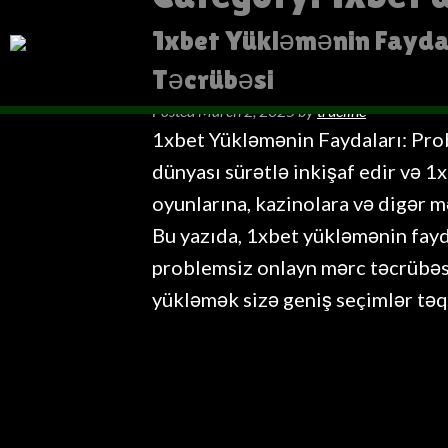
1xbet Yükləmənin Fayda
Təcrübəsi
Posted
March 2, 2025
by
trueline
1xbet Yükləmənin Faydaları: Pr
dünyası sürətlə inkişaf edir və 1
oyunlarına, kazinolara və digər m
Bu yazıda, 1xbet yükləmənin fay
problemsiz onlayn mərc təcrübəsi 
yükləmək sizə geniş seçimlər t