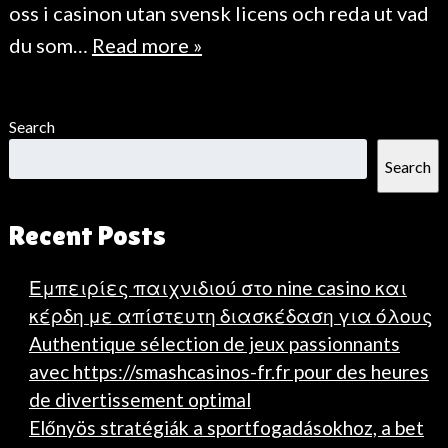
oss i casinon utan svensk licens och reda ut vad
du som…
Read more »
Search
Search
Recent Posts
Εμπειρίες παιχνιδιού στο nine casino και
κέρδη με απίστευτη διασκέδαση για όλους
Authentique sélection de jeux passionnants
avec https://smashcasinos-fr.fr pour des heures
de divertissement optimal
Előnyös stratégiák a sportfogadásokhoz, a bet