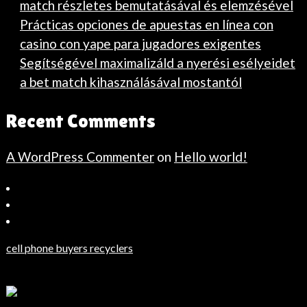
match részletes bemutatásával és elemzésével
Prácticas opciones de apuestas en línea con
casino con yape para jugadores exigentes
Segítségével maximalizáld a nyerési esélyeidet
a bet match kihasználásával mostantól
Recent Comments
A WordPress Commenter
on
Hello world!
Bahçeşehir
Escort
Güncel
Haberler
cell phone buyers recyclers
Son
Dakika
Haberleri