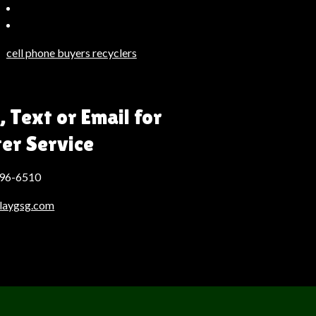
Bahçeşehir
Escort
Güncel
Haberler
cell phone buyers recyclers
Son
Dakika
Haberleri
, Text or Email for
Moda
Haberleri
ter Service
Hack
Haber
496-6510
laygsg.com