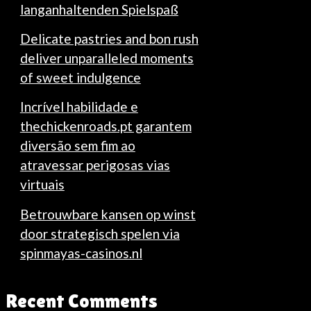
langanhaltenden Spielspaß
Delicate pastries and bon rush
deliver unparalleled moments
of sweet indulgence
Incrível habilidade e
thechickenroads.pt garantem
diversão sem fim ao
atravessar perigosas vias
virtuais
Betrouwbare kansen op winst
door strategisch spelen via
spinmayas-casinos.nl
Recent Comments