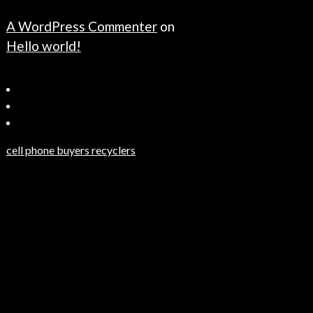
A WordPress Commenter
on
Hello world!
Bahçeşehir
Escort
Güncel
Haberler
cell phone buyers recyclers
Son
Dakika
Haberleri
Moda
Haberleri
Hack
Haber