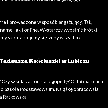
wne i prowadzone w sposób angażujący. Tak,
arne, jak i online. Wystarczy wypełnić krótki
 my skontaktujemy się, żeby wszystko
Tadeusza Kościuszki w Lubiczu
? Czy szkoła zatrudnia logopedę? Ostatnia znana
do Szkoła Podstawowa im. Książkę opracowała
ta Ratkowska.