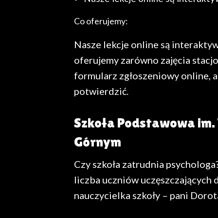
Co oferujemy:
Nasze lekcje online są interakty
oferujemy zarówno zajęcia stacjon
formularz zgłoszeniowy online, a
potwierdzić.
Szkoła Podstawowa im. 
Górnym
Czy szkoła zatrudnia psychologa
liczba uczniów uczęszczających 
nauczycielka szkoły – pani Doro