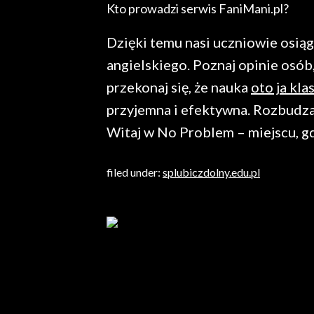
Kto prowadzi serwis FaniMani.pl?
Dzięki temu nasi uczniowie osiąg
angielskiego. Poznaj opinie osób
przekonaj się, że nauka
oto ja kla
przyjemna i efektywna. Rozbudza
Witaj w No Problem – miejscu, gd
filed under:
splubiczdolny.edu.pl