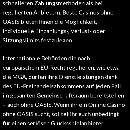
schnelleren Zahlungsmethoden als bei
regulierten Anbietern. Beste Casinos ohne
OASIS bieten Ihnen die Möglichkeit,
individuelle Einzahlungs-, Verlust- oder
Sitzungslimits festzulegen.
Internationale Behörden die nach
europäischem EU-Recht regulieren, wie etwa
die MGA, dürfen ihre Dienstleistungen dank
des EU-Freihandelsabkommens auf jeden Fall
im gesamten Gemeinschaftsraum bereitstellen
– auch ohne OASIS. Wenn ihr ein Online Casino
ohne OASIS sucht, solltet ihr euch unbedingt
für einen seriösen Glücksspielanbieter