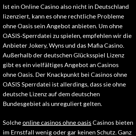
Ist ein Online Casino also nicht in Deutschland
lizenziert, kann es ohne rechtliche Probleme
ohne Oasis sein Angebot anbieten. Um ohne
OASIS-Sperrdatei zu spielen, empfehlen wir die
Anbieter Jokery, Wyns und das Mafia Casino.
Außerhalb der deutschen Glücksspiel Lizenz
gibt es ein vielfältiges Angebot an Casinos
ohne Oasis. Der Knackpunkt bei Casinos ohne
OASIS Sperrdatei ist allerdings, dass sie ohne
deutsche Lizenz auf dem deutschen
Bundesgebiet als unreguliert gelten.
Solche
online casinos ohne oasis
Casinos bieten
im Ernstfall wenig oder gar keinen Schutz. Ganz