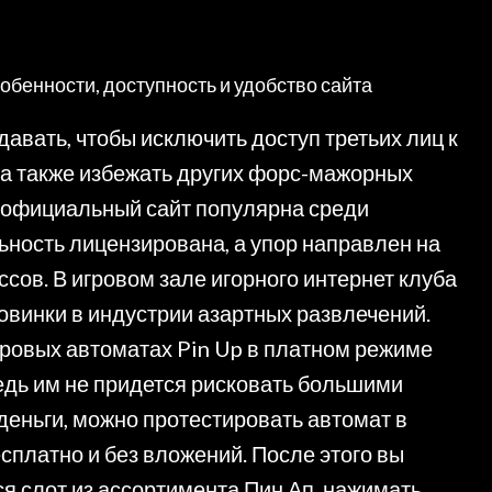
обенности, доступность и удобство сайта
авать, чтобы исключить доступ третьих лиц к
, а также избежать других форс-мажорных
 официальный сайт популярна среди
ьность лицензирована, а упор направлен на
ссов. В игровом зале игорного интернет клуба
овинки в индустрии азартных развлечений.
гровых автоматах Pin Up в платном режиме
дь им не придется рисковать большими
деньги, можно протестировать автомат в
платно и без вложений. После этого вы
 слот из ассортимента Пин Ап, нажимать