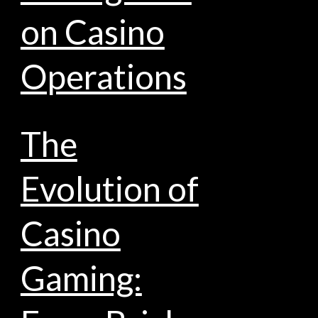
on Casino
Operations
The
Evolution of
Casino
Gaming: