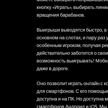
кнопку «Играть», выбирать линии
вращения барабанов.
Выигрыши выводятся быстро, а 
основном на слотах, и пару раз
особенным игроком, получая ре
действительно заботится о свои
возможность выигрывать! Мобил
даже в дороге.
Оно позволит играть онлайн с 
для смартфонов. С его помощью
доступна и на ПК. Но доступна
смартфонов Андроид и iOS. Мы