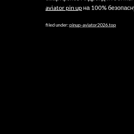
aviator pin up
на 100% безопасну
filed under:
pinup-aviator2026.top