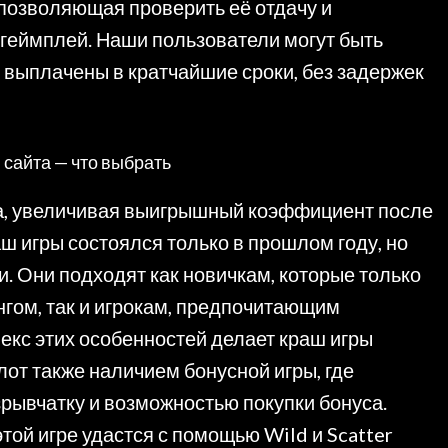
 позволяющая проверить её отдачу и
 геймплей. Наши пользователи могут быть
 выплачены в кратчайшие сроки, без задержек
сайта — что выбрать
ка, увеличивая выигрышный коэффициент после
аш игры состоялся только в прошлом году, но
и. Они подходят как новичкам, которые только
нгом, так и игрокам, предпочитающим
екс этих особенностей делает краш игры
от также наличием бонусной игры, где
зрывчатку и возможностью покупки бонуса.
ой игре удастся с помощью Wild и Scatter