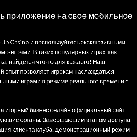
ть приложение на свое мобильное
n-Up Casino и воспользуйтесь эксклюзивными
о-играми. В таких популярных играх, как
тка, найдется что-то для каждого! Наш
й опыт позволяет игрокам наслаждаться
ьными играми в режиме реального времени с
 на игорный бизнес онлайн официальный сайт
рующие органы. Завершающим этапом доступа
трация клиента клуба. Демонстрационный режим