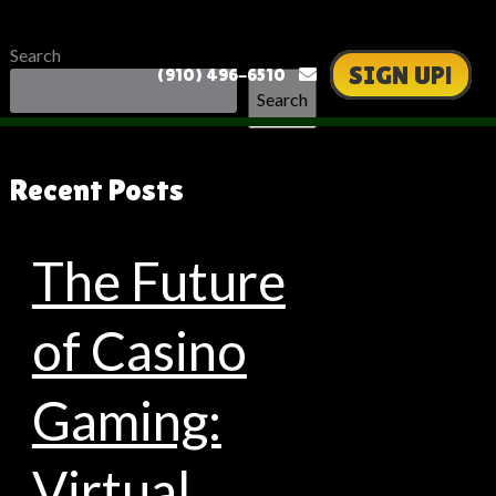
Search
SIGN UP!
(910) 496-6510
Search
Recent Posts
The Future
of Casino
Gaming:
Virtual