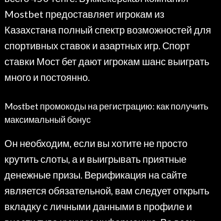
Mostbet предоставляет игрокам из
Казахстана полный спектр возможностей для
спортивных ставок и азартных игр. Спорт
ставки Мост бет дают игрокам шанс выиграть
много и постоянно.
Mostbet промокоды на регистрацию: как получить
максимальный бонус
Он необходим, если вы хотите не просто
крутить слоты, а и выигрывать приятные
денежные призы. Верификация на сайте
является обязательной, вам следует открыть
вкладку с личными данными в профиле и