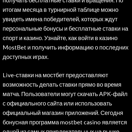
итогам месяца в турнирной таблице можно
увидеть имена победителей, которых ждут
персональные бонусы и бесплатные ставки на
спорт и казино. Узнайте, как войти в казино
MostBet и получить информацию о последних
доступных играх.
Live-ставки на мостбет предоставляют
возможность делать ставки прямо во время
матча. Пользователи могут скачать APK-файл
с официального сайта или использовать
официальный магазин приложений. Сегодня
бонусная программа mostbet casino является
одной из самых привлекательных на рынке.