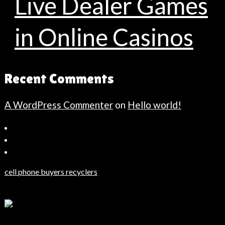
Live Dealer Games
in Online Casinos
Recent Comments
A WordPress Commenter
on
Hello world!
Bahçeşehir
Escort
Güncel
Haberler
cell phone buyers recyclers
Son
Dakika
Haberleri
Moda