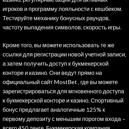
игроков и программу лояльности с кешбеком.
Тестируйте механику бонусных раундов,
частоту выпадения символов, скорость игры.
Кроме того, вы можете использовать те же
ссылки для регистрации новой учетной записи,
а затем получить доступ к букмекерской
конторе и казино. Они ведут прямо на
официальный сайт MostBet , где вы можете
зарегистрироваться для мгновенного доступа
к букмекерской конторе и казино. Спортивный
бонус предлагает аналогичные 125% к
первому депозиту с меньшим порогом входа –
всего 450 тенге. Букмекерская компания