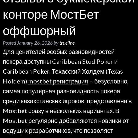
конторе МостБет
оффшорный
Posted
January 26, 2026
by
trueline
Для ценителей особых разновидностей
покера доступны Caribbean Stud Poker и
Caribbean Poker. Техасский Холдем (Texas
Holdem)
mostbet регистрация
– безусловно,
самая популярная разновидность покера
среди казахстанских игроков, представлена в
Mostbet сразу в нескольких вариантах. В
Mostbet регулярно добавляются новинки от
ведущих разработчиков, что позволяет