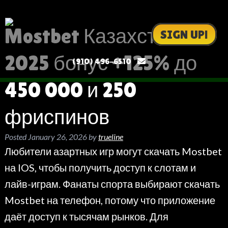
Mostbet Казахстан
SIGN UP!
2025 бонус +125% до
(910) 496-6510
450 000 и 250
фриспинов
Posted
January 26, 2026
by
trueline
Любители азартных игр могут скачать Mostbet
на IOS, чтобы получить доступ к слотам и
лайв-играм. Фанаты спорта выбирают скачать
Mostbet на телефон, потому что приложение
даёт доступ к тысячам рынков. Для