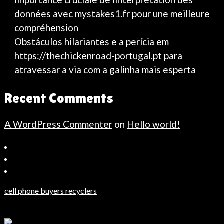
données avec mystakes1.fr pour une meilleure
compréhension
Obstáculos hilariantes e a perícia em
https://thechickenroad-portugal.pt para
atravessar a via com a galinha mais esperta
Recent Comments
A WordPress Commenter
on
Hello world!
Bahçeşehir
Escort
Güncel
Haberler
cell phone buyers recyclers
Son
Dakika