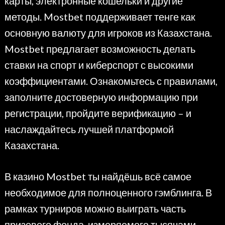
карты, электронные кошельки и другие
методы. Mostbet поддерживает тенге как
основную валюту для игроков из Казахстана.
Mostbet предлагает возможность делать
ставки на спорт и киберспорт с высокими
коэффициентами. Ознакомьтесь с правилами,
заполните достоверную информацию при
регистрации, пройдите верификацию – и
наслаждайтесь лучшей платформой
Казахстана.
В казино Mostbet ты найдёшь всё самое
необходимое для полноценного гэмблинга. В
рамках турниров можно выиграть часть
призового фонда, измеряемого тысячами,