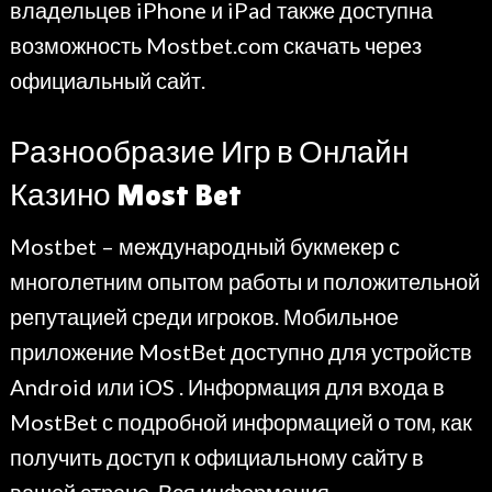
владельцев iPhone и iPad также доступна
возможность Mostbet.com скачать через
официальный сайт.
Разнообразие Игр в Онлайн
Казино Most Bet
Mostbet – международный букмекер с
многолетним опытом работы и положительной
репутацией среди игроков. Мобильное
приложение MostBet доступно для устройств
Android или iOS . Информация для входа в
MostBet с подробной информацией о том, как
получить доступ к официальному сайту в
вашей стране. Вся информация,