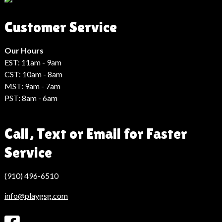
Haberleri
Moda
Customer Service
Haberleri
Hack
Haber
Our Hours
EST: 11am - 9am
CST: 10am - 8am
MST: 9am - 7am
PST: 8am - 6am
Call, Text or Email for Faster
Service
(910) 496-6510
info@playgsg.com