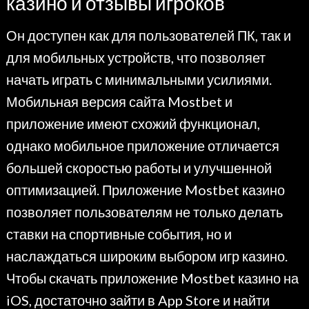
казино и отзывы игроков
Он доступен как для пользователей ПК, так и
для мобильных устройств, что позволяет
начать играть с минимальными усилиями.
Мобильная версия сайта Mostbet и
приложение имеют схожий функционал,
однако мобильное приложение отличается
большей скоростью работы и улучшенной
оптимизацией. Приложение Mostbet казино
позволяет пользователям не только делать
ставки на спортивные события, но и
наслаждаться широким выбором игр казино.
Чтобы скачать приложение Mostbet казино на
iOS, достаточно зайти в App Store и найти