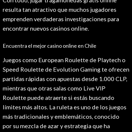
resulta tan atractivo que muchos jugadores
emprenden verdaderas investigaciones para
encontrar nuevos casinos online.
Encuentra el mejor casino online en Chile
Juegos como European Roulette de Playtech o
Speed Roulette de Evolution Gaming te ofrecen
partidas rápidas con apuestas desde 1.000 CLP,
mientras que otras salas como Live VIP
Roulette puede atraerte si estás buscando
límites más altos. La ruleta es uno de los juegos
más tradicionales y emblemáticos, conocido
por su mezcla de azar y estrategia que ha