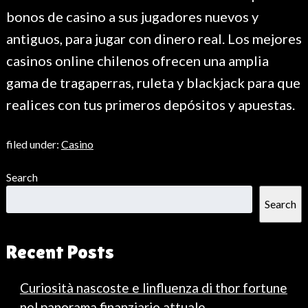
bonos de casino a sus jugadores nuevos y
antiguos, para jugar con dinero real. Los mejores
casinos online chilenos ofrecen una amplia
gama de tragaperras, ruleta y blackjack para que
realices con tus primeros depósitos y apuestas.
filed under:
Casino
Search
Search
Recent Posts
Curiosità nascoste e linfluenza di thor fortune
nel panorama finanziario attuale