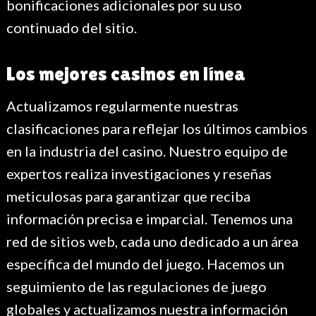
bonificaciones adicionales por su uso
continuado del sitio.
Los mejores casinos en línea
Actualizamos regularmente nuestras
clasificaciones para reflejar los últimos cambios
en la industria del casino. Nuestro equipo de
expertos realiza investigaciones y reseñas
meticulosas para garantizar que reciba
información precisa e imparcial. Tenemos una
red de sitios web, cada uno dedicado a un área
específica del mundo del juego. Hacemos un
seguimiento de las regulaciones de juego
globales y actualizamos nuestra información