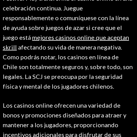
celebración continua. Juegue
responsablemente o comuníquese con la línea
de ayuda sobre juegos de azar si cree que el
juego está
mejores casinos online que aceptan
skrill
afectando su vida de manera negativa.
Como podrás notar, los casinos en línea de
Chile son totalmente seguros y, sobre todo, son
legales. La SCJ se preocupa por la seguridad
física y mental de los jugadores chilenos.
Los casinos online ofrecen una variedad de
bonos y promociones diseñados para atraer y
mantener a los jugadores, proporcionando
incentivos adicionales para disfrutar de sus