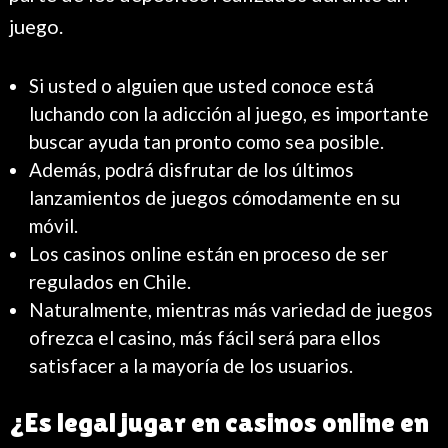
juego.
Si usted o alguien que usted conoce está
luchando con la adicción al juego, es importante
buscar ayuda tan pronto como sea posible.
Además, podrá disfrutar de los últimos
lanzamientos de juegos cómodamente en su
móvil.
Los casinos online están en proceso de ser
regulados en Chile.
Naturalmente, mientras más variedad de juegos
ofrezca el casino, más fácil será para ellos
satisfacer a la mayoría de los usuarios.
¿Es legal jugar en casinos online en