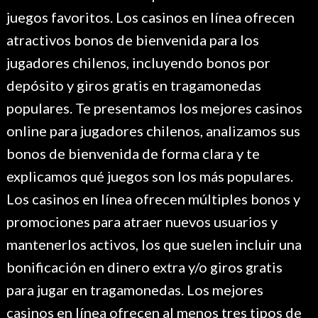
juegos favoritos. Los casinos en línea ofrecen
atractivos bonos de bienvenida para los
jugadores chilenos, incluyendo bonos por
depósito y giros gratis en tragamonedas
populares. Te presentamos los mejores casinos
online para jugadores chilenos, analizamos sus
bonos de bienvenida de forma clara y te
explicamos qué juegos son los más populares.
Los casinos en línea ofrecen múltiples bonos y
promociones para atraer nuevos usuarios y
mantenerlos activos, los que suelen incluir una
bonificación en dinero extra y/o giros gratis
para jugar en tragamonedas. Los mejores
casinos en línea ofrecen al menos tres tipos de