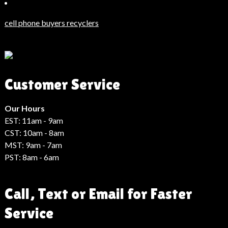
Güncel
Haberler
cell phone buyers recyclers
Son
Dakika
Haberleri
Moda
Customer Service
Haberleri
Hack
Haber
Our Hours
EST: 11am - 9am
CST: 10am - 8am
MST: 9am - 7am
PST: 8am - 6am
Call, Text or Email for Faster
Service