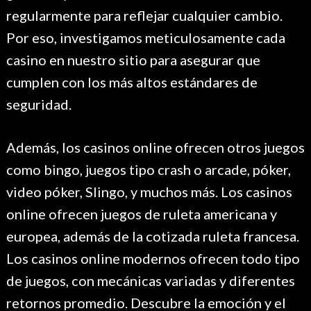
regularmente para reflejar cualquier cambio.
Por eso, investigamos meticulosamente cada
casino en nuestro sitio para asegurar que
cumplen con los más altos estándares de
seguridad.
Además, los casinos online ofrecen otros juegos
como bingo, juegos tipo crash o arcade, póker,
video póker, Slingo, y muchos más. Los casinos
online ofrecen juegos de ruleta americana y
europea, además de la cotizada ruleta francesa.
Los casinos online modernos ofrecen todo tipo
de juegos, con mecánicas variadas y diferentes
retornos promedio. Descubre la emoción y el