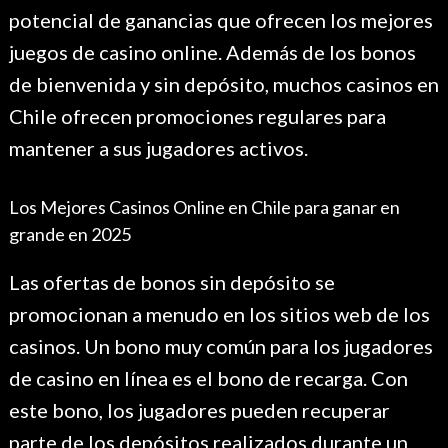
potencial de ganancias que ofrecen los mejores
juegos de casino online. Además de los bonos
de bienvenida y sin depósito, muchos casinos en
Chile ofrecen promociones regulares para
mantener a sus jugadores activos.
Los Mejores Casinos Online en Chile para ganar en
grande en 2025
Las ofertas de bonos sin depósito se
promocionan a menudo en los sitios web de los
casinos. Un bono muy común para los jugadores
de casino en línea es el bono de recarga. Con
este bono, los jugadores pueden recuperar
parte de los depósitos realizados durante un