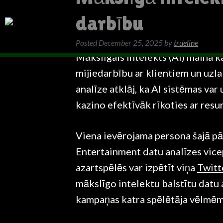
darbību
Posted
December 25, 2025
by
trueline
Mākslīgais intelekts (AI) maina k
mijiedarbību ar klientiem un uzl
analīze atklāj, ka AI sistēmas var
kazino efektīvāk rīkoties ar res
Viena ievērojama persona šajā pār
Entertainment datu analīzes vice
azartspēlēs var izpētīt viņa
Twitt
mākslīgo intelektu balstītu datu a
kampaņas katra spēlētāja vēlmēm