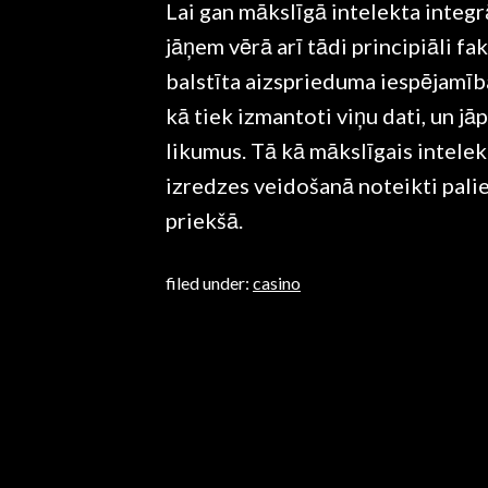
Lai gan mākslīgā intelekta integr
jāņem vērā arī tādi principiāli f
balstīta aizsprieduma iespējamība
kā tiek izmantoti viņu dati, un jā
likumus. Tā kā mākslīgais intelekt
izredzes veidošanā noteikti paliel
priekšā.
filed under:
casino