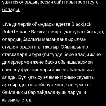
үшін сіз олардың
ресми сайттарын зерттеуге
болады
.
Live дилерлік ойындары әдетте Blackjack,
Rulette және Bacarat сияқты дәстүрлі ойындар,
олардың барлығы мамандандырылған
студиялардан ағып жатыр. Ойыншылар
ставкаларды тұрақты түрде бере алады және
дилерлермен және басқа ойыншылармен
сөйлесу функциялары арқылы байланыса
алады. Бұл қатысу элементі ойын-сауықты
арттырады, оны ойнау кезінде әлеуметтік
байланысы бар пайдаланушылар үшін
қызықты етеді.