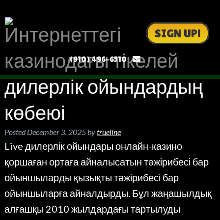
Интернеттегі
SIGN UP!
казинодағы тікелей
(910) 496-6510
дилерлік ойындардың
көбеюі
Posted
December 3, 2025
by
trueline
Live дилерлік ойындары онлайн-казино
қоршаған ортаға айналысатын тәжірибесі бар
ойыншыларды қызықты тәжірибесі бар
ойыншыларға айналдырды. Бұл жаңашылдық
алғашқы 2010 жылдардағы тартылуды