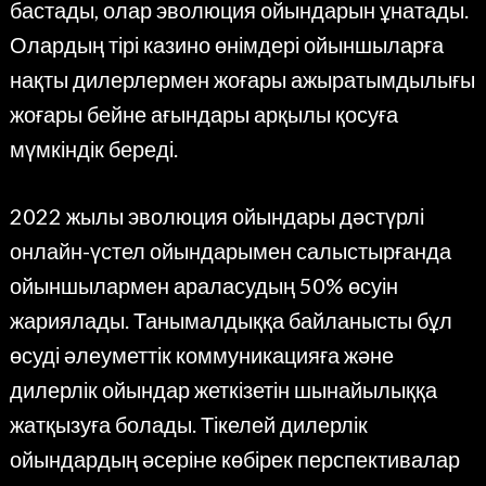
бастады, олар эволюция ойындарын ұнатады.
Олардың тірі казино өнімдері ойыншыларға
нақты дилерлермен жоғары ажыратымдылығы
жоғары бейне ағындары арқылы қосуға
мүмкіндік береді.
2022 жылы эволюция ойындары дәстүрлі
онлайн-үстел ойындарымен салыстырғанда
ойыншылармен араласудың 50% өсуін
жариялады. Танымалдыққа байланысты бұл
өсуді әлеуметтік коммуникацияға және
дилерлік ойындар жеткізетін шынайылыққа
жатқызуға болады. Тікелей дилерлік
ойындардың әсеріне көбірек перспективалар