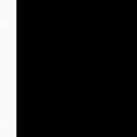
arı
e