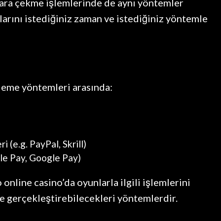
, para çekme işlemlerinde de aynı yöntemler
nçlarını istediğiniz zaman ve istediğiniz yöntemle
deme yöntemleri arasında:
i (e.g. PayPal, Skrill)
ple Pay, Google Pay)
 online casino’da oyunlarla ilgili işlemlerini
lde gerçekleştirebilecekleri yöntemlerdir.