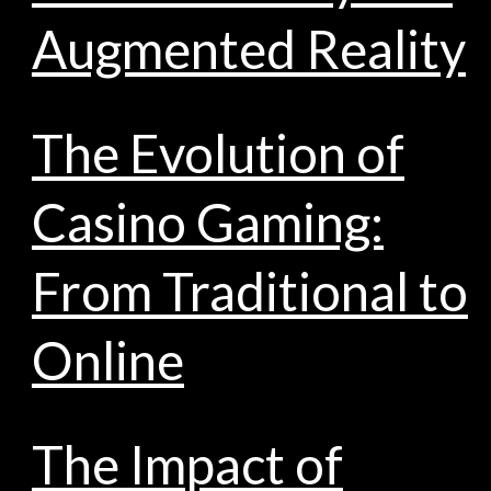
Augmented Reality
The Evolution of
Casino Gaming:
From Traditional to
Online
The Impact of