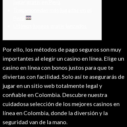
jugar gratis en Perú
Tragamonedas más jugadas en el
Perú
Últimos juegos gratis lanzados
Por ello, los métodos de pago seguros son muy
importantes al elegir un casino en línea. Elige un
casino en línea con bonos justos para que te
diviertas con facilidad. Solo así te asegurarás de
jugar en un sitio web totalmente legal y
confiable en Colombia. Descubre nuestra
cuidadosa selección de los mejores casinos en
línea en Colombia, donde la diversión y la
seguridad van de la mano.