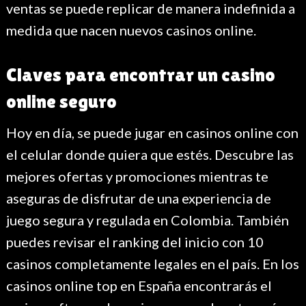
ventas se puede replicar de manera indefinida a
medida que nacen nuevos casinos online.
Claves para encontrar un casino
online seguro
Hoy en día, se puede jugar en casinos online con
el celular donde quiera que estés. Descubre las
mejores ofertas y promociones mientras te
aseguras de disfrutar de una experiencia de
juego segura y regulada en Colombia. También
puedes revisar el ranking del inicio con 10
casinos completamente legales en el país. En los
casinos online top en España encontrarás el