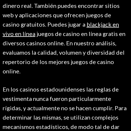
dinero real. También puedes encontrar sitios
web y aplicaciones que ofrecen juegos de
casino gratuitos. Puedes jugar a
blackjack en
vivo en línea
juegos de casino en línea gratis en
diversos casinos online. En nuestro análisis,
evaluamos la calidad, volumen y diversidad del
repertorio de los mejores juegos de casino
online.
En los casinos estadounidenses las reglas de
vestimenta nunca fueron particularmente
rígidas, y actualmente no se hacen cumplir. Para
determinar las mismas, se utilizan complejos
mecanismos estadísticos, de modo tal de dar