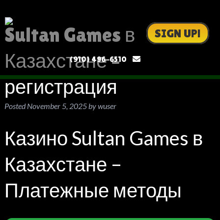
Sultan Games в
SIGN UP!
Казахстане –
(910) 496-6510
регистрация
Posted
November 5, 2025
by
wuser
Казино Sultan Games в
Казахстане –
Платежные методы