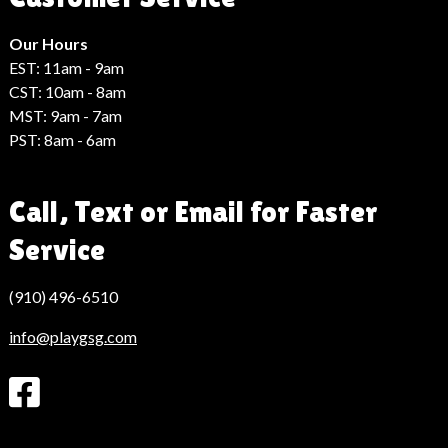
Hack
Haber
Our Hours
EST: 11am - 9am
CST: 10am - 8am
MST: 9am - 7am
PST: 8am - 6am
Call, Text or Email for Faster
Service
(910) 496-6510
info@playgsg.com