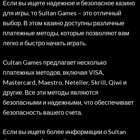
Если вы ищете надежное и безопасное казино
для игры, то Sultan Games – это отличный
выбор. В этом казино доступны различные
платежные методы, которые позволяют вам
легко и быстро начать играть.
Сultan Games предлагает несколько
платежных методов, включая VISA,
Mastercard, Maestro, Neteller, Skrill, Qiwi и
другие. Все эти методы являются
безопасными и надежными, что обеспечивает
безопасность вашего счета.
Если вы ищете более информации о Sultan