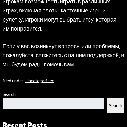
игрокам возможность играть в различных
играх, включая слоты, карточные игры и
рулетку. Игроки могут выбрать игру, которая
им понравится.
Если у вас возникнут вопросы или проблемы,
пожалуйста, свяжитесь с нашим поддержкой, и
мы будем рады помочь вам.
filed under:
Uncategorized
Search
Search
Recent Posts