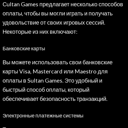
Сultan Games предлагает несколько способов
оплаты, чтобы вы могли играть и получать
удовольствие от своих игровых сессий.
Некоторые из них включают:
Банковские карты
Вы можете использовать свои банковские
карты Visa, Mastercard или Maestro для
оплаты в Sultan Games. Это удобный и
быстрый способ оплаты, который
обеспечивает безопасность транзакций.
Электронные платежные системы