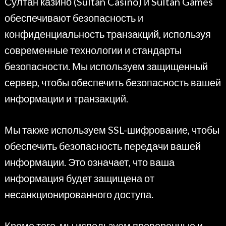
Султан казино (Sultan Casino) и Sultan Games
обеспечивают безопасность и
конфиденциальность транзакций, используя
современные технологии и стандарты
безопасности. Мы используем защищенный
сервер, чтобы обеспечить безопасность вашей
информации и транзакций.
Мы также используем SSL-шифрование, чтобы
обеспечить безопасность передачи вашей
информации. Это означает, что ваша
информация будет защищена от
несанкционированного доступа.
Кроме того, мы используем проверенные и