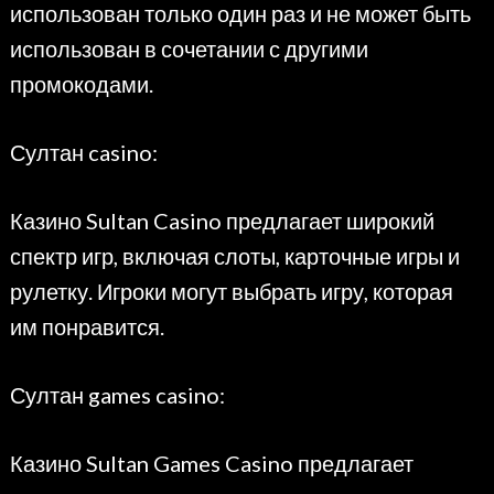
использован только один раз и не может быть
использован в сочетании с другими
промокодами.
Султан casino:
Казино Sultan Casino предлагает широкий
спектр игр, включая слоты, карточные игры и
рулетку. Игроки могут выбрать игру, которая
им понравится.
Султан games casino:
Казино Sultan Games Casino предлагает