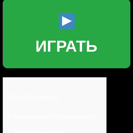
ИГРАТЬ
Содержимое
Возможные способы оплаты
Банковские карты