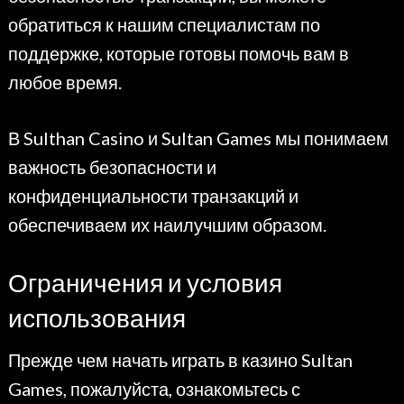
обратиться к нашим специалистам по
поддержке, которые готовы помочь вам в
любое время.
В Sulthan Casino и Sultan Games мы понимаем
важность безопасности и
конфиденциальности транзакций и
обеспечиваем их наилучшим образом.
Ограничения и условия
использования
Прежде чем начать играть в казино Sultan
Games, пожалуйста, ознакомьтесь с