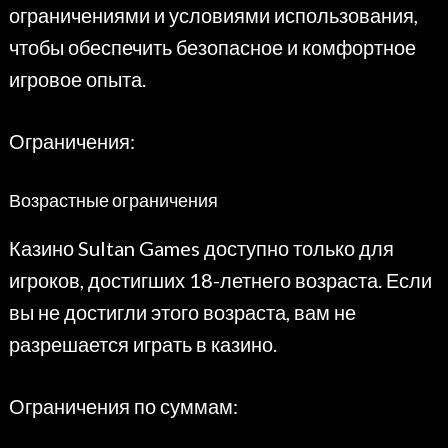
ограничениями и условиями использования,
чтобы обеспечить безопасное и комфортное
игровое опыта.
Ограничения:
Возрастные ограничения
Казино Sultan Games доступно только для
игроков, достигших 18-летнего возраста. Если
вы не достигли этого возраста, вам не
разрешается играть в казино.
Ограничения по суммам: