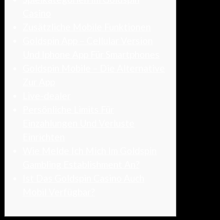
Casino
Zusätzliche Mobile Funktionen
Goldspin App – Cellular Version
Und Iphone App Für Smartphones
Goldspin Mobile – Die Alternative
Zur App
Live-dealer
Persönliche Limits Für
Einzahlungen Und Verluste
Einrichten
Wie Melde Ich Mich Im Goldspin
Gambling Establishment An?
Ist Das Goldspin Casino Auch
Mobil Verfügbar?