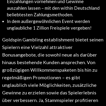
Einzahlungen vornehmen und Gewinne
auszahlen lassen – mit den within Deutschland
beliebtesten Zahlungsmethoden.
In dem außergewöhnlichen Event werden
unglaubliche 1 Zillion Freispiele vergeben!
Goldspin Gambling establishment bietet seinen
Spielern eine Vielzahl attraktiver
Bonusangebote, die sowohl neue als darüber
hinaus bestehende Kunden ansprechen. Von
großzügigen Willkommenspaketen bis hin zu
regelmäßigen Promotionen – es gibt
unglaublich viele Möglichkeiten, zusätzliche
Gewinne zu erzielen sowie das Spielerlebnis
über verbessern. Ja, Stammspieler profitieren