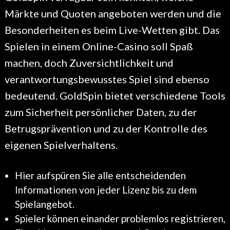
Märkte und Quoten angeboten werden und die
Besonderheiten es beim Live-Wetten gibt. Das
Spielen in einem Online-Casino soll Spaß
machen, doch Zuversichtlichkeit und
verantwortungsbewusstes Spiel sind ebenso
bedeutend. GoldSpin bietet verschiedene Tools
zum Sicherheit persönlicher Daten, zu der
Betrugsprävention und zu der Kontrolle des
eigenen Spielverhaltens.
Hier aufspüren Sie alle entscheidenden
Informationen von jeder Lizenz bis zu dem
Spielangebot.
Spieler können einander problemlos registrieren,