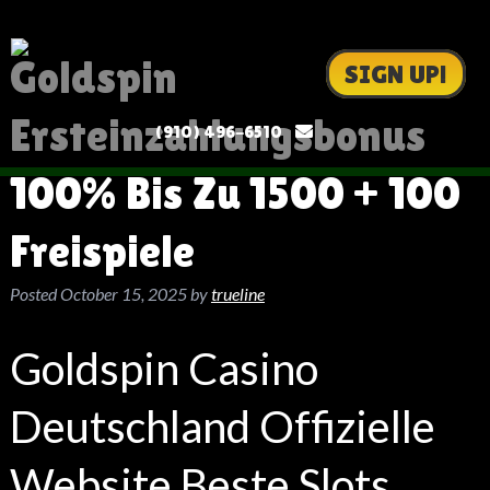
Goldspin
SIGN UP!
Ersteinzahlungsbonus
(910) 496-6510
100% Bis Zu 1500 + 100
Freispiele
Posted
October 15, 2025
by
trueline
Goldspin Casino
Deutschland Offizielle
Website Beste Slots,