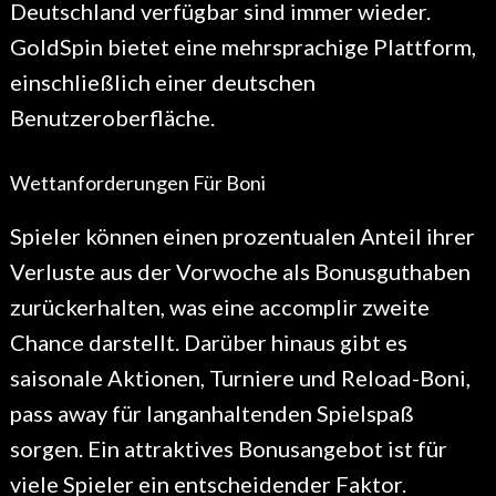
Deutschland verfügbar sind immer wieder.
GoldSpin bietet eine mehrsprachige Plattform,
einschließlich einer deutschen
Benutzeroberfläche.
Wettanforderungen Für Boni
Spieler können einen prozentualen Anteil ihrer
Verluste aus der Vorwoche als Bonusguthaben
zurückerhalten, was eine accomplir zweite
Chance darstellt. Darüber hinaus gibt es
saisonale Aktionen, Turniere und Reload-Boni,
pass away für langanhaltenden Spielspaß
sorgen. Ein attraktives Bonusangebot ist für
viele Spieler ein entscheidender Faktor.