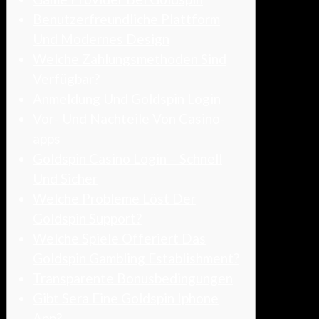
Benutzerfreundliche Plattform
Und Modernes Design
Welche Zahlungsmethoden Sind
Verfügbar?
Anmeldung Und Goldspin Login
Vor- Und Nachteile Von Casino-
apps
Goldspin Casino Login – Schnell
Und Sicher
Welche Probleme Löst Der
Goldspin Support?
Welche Spiele Offeriert Das
Goldspin Gambling Establishment?
Transparente Bonusbedingungen
Gibt Sera Eine Goldspin Iphone
App?