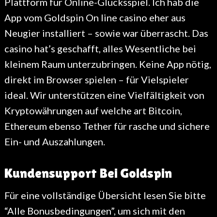
Plattform für Online-Glücksspiel. Ich hab die
App vom Goldspin On line casino eher aus
Neugier installiert – sowie war überrascht. Das
casino hat’s geschafft, alles Wesentliche bei
kleinem Raum unterzubringen. Keine App nötig,
direkt im Browser spielen – für Vielspieler
ideal. Wir unterstützen eine Vielfältigkeit von
Kryptowährungen auf welche art Bitcoin,
Ethereum ebenso Tether für rasche und sichere
Ein- und Auszahlungen.
Kundensupport Bei Goldspin
Für eine vollständige Übersicht lesen Sie bitte
“Alle Bonusbedingungen”, um sich mit den