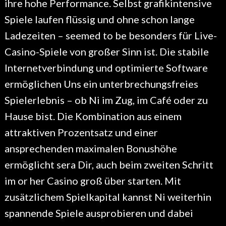
ihre hohe Performance. Selbst grafikintensive
Spiele laufen flüssig und ohne schon lange
Ladezeiten – seemed to be besonders für Live-
Casino-Spiele von großer Sinn ist. Die stabile
Internetverbindung und optimierte Software
ermöglichen Uns ein unterbrechungsfreies
Spielerlebnis – ob Ni im Zug, im Café oder zu
Hause bist. Die Kombination aus einem
attraktiven Prozentsatz und einer
ansprechenden maximalen Bonushöhe
ermöglicht sera Dir, auch beim zweiten Schritt
im or her Casino groß über starten. Mit
zusätzlichem Spielkapital kannst Ni weiterhin
spannende Spiele ausprobieren und dabei