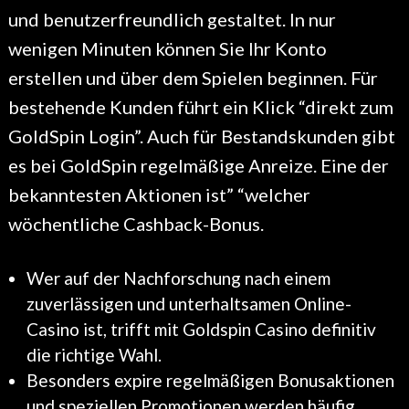
und benutzerfreundlich gestaltet. In nur
wenigen Minuten können Sie Ihr Konto
erstellen und über dem Spielen beginnen. Für
bestehende Kunden führt ein Klick “direkt zum
GoldSpin Login”. Auch für Bestandskunden gibt
es bei GoldSpin regelmäßige Anreize. Eine der
bekanntesten Aktionen ist” “welcher
wöchentliche Cashback-Bonus.
Wer auf der Nachforschung nach einem
zuverlässigen und unterhaltsamen Online-
Casino ist, trifft mit Goldspin Casino definitiv
die richtige Wahl.
Besonders expire regelmäßigen Bonusaktionen
und speziellen Promotionen werden häufig