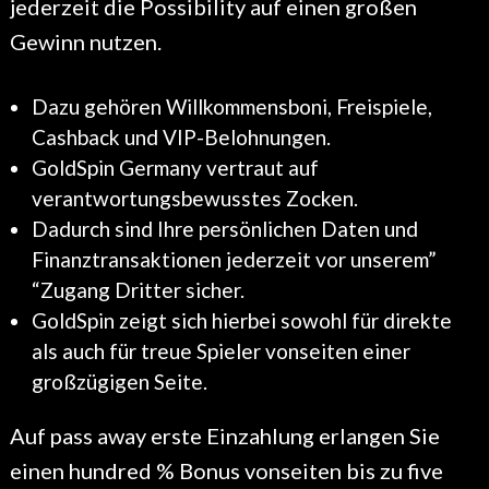
jederzeit die Possibility auf einen großen
Gewinn nutzen.
Dazu gehören Willkommensboni, Freispiele,
Cashback und VIP-Belohnungen.
GoldSpin Germany vertraut auf
verantwortungsbewusstes Zocken.
Dadurch sind Ihre persönlichen Daten und
Finanztransaktionen jederzeit vor unserem”
“Zugang Dritter sicher.
GoldSpin zeigt sich hierbei sowohl für direkte
als auch für treue Spieler vonseiten einer
großzügigen Seite.
Auf pass away erste Einzahlung erlangen Sie
einen hundred % Bonus vonseiten bis zu five