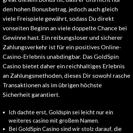
den hohen Bonusbetrag, jedoch auch gleich
viele Freispiele gewährt, sodass Du direkt
vonseiten Beginn an viele doppelte Chance bei
Gewinne hast. Ein reibungsloser und sicherer
Zahlungsverkehr ist für ein positives Online-
Casino-Erlebnis unabdingbar. Das GoldSpin
Casino bietet daher ein reichhaltiges Erlebnis
an Zahlungsmethoden, dieses Dir sowohl rasche
Transaktionen als im übrigen höchste
Sicherheit garantiert.
Ich dachte erst, Goldspin sei leicht nur ein
weiteres casino mit großem Namen.
Bei GoldSpin Casino sind wir stolz darauf, die