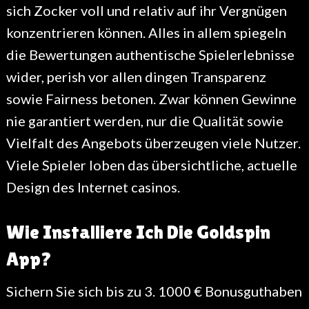
sich Zocker voll und relativ auf ihr Vergnügen
konzentrieren können. Alles in allem spiegeln
die Bewertungen authentische Spielerlebnisse
wider, perish vor allen dingen Transparenz
sowie Fairness betonen. Zwar können Gewinne
nie garantiert werden, nur die Qualität sowie
Vielfalt des Angebots überzeugen viele Nutzer.
Viele Spieler loben das übersichtliche, actuelle
Design des Internet casinos.
Wie Installiere Ich Die Goldspin
App?
Sichern Sie sich bis zu 3. 1000 € Bonusguthaben