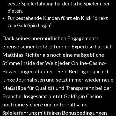
beste Spielerfahrung für deutsche Spieler über
bieten.
Für bestehende Kunden führt ein Klick “direkt
zum GoldSpin Login”.
Dank seines unermüdlichen Engagements
ebenso seiner tiefgreifenden Expertise hat sich
Matthias Richter als noch eine maßgebliche
Stimme inside der Welt jeder Online-Casino-
Bewertungen etabliert. Sein Beitrag inspiriert
junge Journalisten und setzt immer wieder neue
Maßstäbe für Qualität und Transparenz bei der
Branche. Insgesamt bietet Goldspin Casino
noch eine sichere und unterhaltsame
Spielerfahrung mit fairen Bonusbedingungen