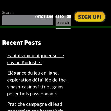
Search
SIGN UP!
(910) 496-6510
Search
Recent Posts
Faut il vraiment jouer sur le
casino Kudosbet
Élégance du jeu en ligne,
exploration détaillée de the-
smash-casinosfr.fr et gains
potentiels passionnants
Pratiche campagne di lead
generation con https://spin-