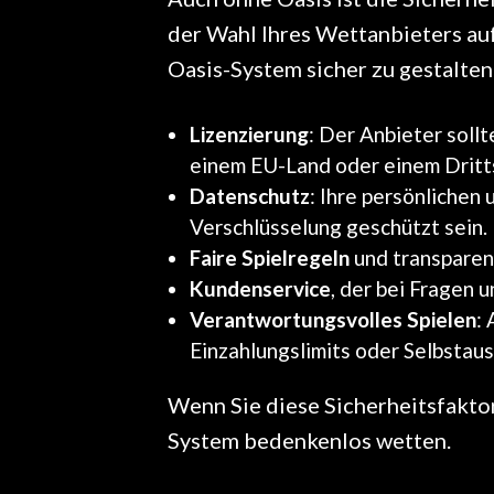
der Wahl Ihres Wettanbieters au
Oasis-System sicher zu gestalten
Lizenzierung
: Der Anbieter soll
einem EU-Land oder einem Drittst
Datenschutz
: Ihre persönlichen
Verschlüsselung geschützt sein.
Faire Spielregeln
und transparen
Kundenservice
, der bei Fragen 
Verantwortungsvolles Spielen
:
Einzahlungslimits oder Selbstauss
Wenn Sie diese Sicherheitsfakto
System bedenkenlos wetten.