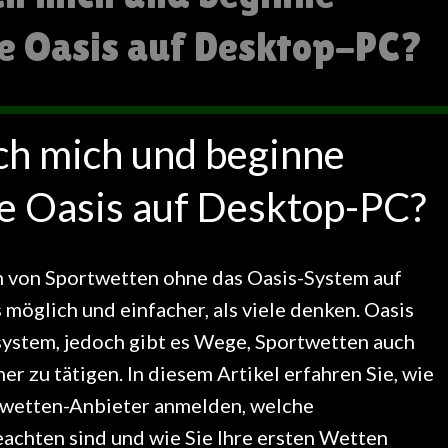
e Oasis auf Desktop-PC?
ich mich und beginne
e Oasis auf Desktop-PC?
n von Sportwetten ohne das Oasis-System auf
öglich und einfacher, als viele denken. Oasis
lsystem, jedoch gibt es Wege, Sportwetten auch
er zu tätigen. In diesem Artikel erfahren Sie, wie
rtwetten-Anbieter anmelden, welche
achten sind und wie Sie Ihre ersten Wetten