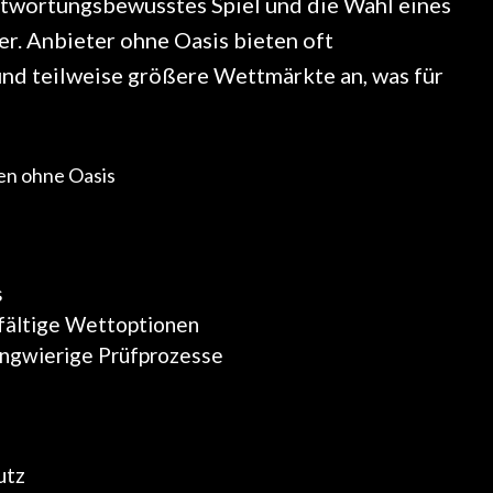
antwortungsbewusstes Spiel und die Wahl eines
r. Anbieter ohne Oasis bieten oft
und teilweise größere Wettmärkte an, was für
en ohne Oasis
s
fältige Wettoptionen
angwierige Prüfprozesse
utz