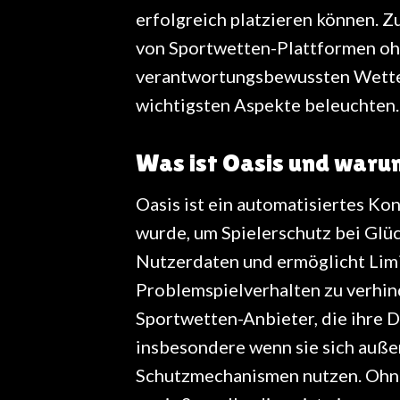
erfolgreich platzieren können. 
von Sportwetten-Plattformen oh
verantwortungsbewussten Wetten. 
wichtigsten Aspekte beleuchten.
Was ist Oasis und waru
Oasis ist ein automatisiertes Ko
wurde, um Spielerschutz bei Glüc
Nutzerdaten und ermöglicht Limit
Problemspielverhalten zu verhind
Sportwetten-Anbieter, die ihre D
insbesondere wenn sie sich auße
Schutzmechanismen nutzen. Ohne