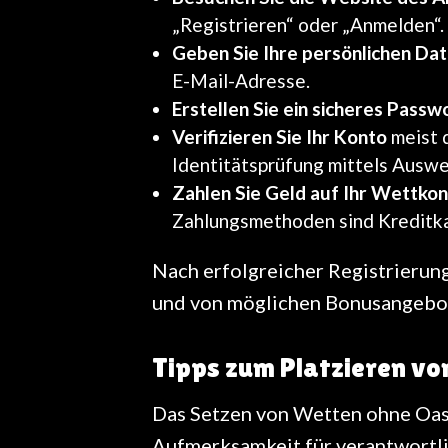
„Registrieren“ oder „Anmelden“.
Geben Sie Ihre persönlichen Dat
E-Mail-Adresse.
Erstellen Sie ein sicheres Passw
Verifizieren Sie Ihr Konto
meist 
Identitätsprüfung mittels Ausw
Zahlen Sie Geld auf Ihr Wettkon
Zahlungsmethoden sind Kreditka
Nach erfolgreicher Registrierung
und von möglichen Bonusangebot
Tipps zum Platzieren vo
Das Setzen von Wetten ohne Oasis
Aufmerksamkeit für verantwortli