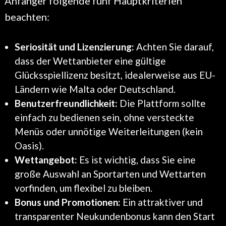
Anfänger folgende fünf Hauptkriterien
beachten:
Seriosität und Lizenzierung:
Achten Sie darauf,
dass der Wettanbieter eine gültige
Glücksspiellizenz besitzt, idealerweise aus EU-
Ländern wie Malta oder Deutschland.
Benutzerfreundlichkeit:
Die Plattform sollte
einfach zu bedienen sein, ohne versteckte
Menüs oder unnötige Weiterleitungen (kein
Oasis).
Wettangebot:
Es ist wichtig, dass Sie eine
große Auswahl an Sportarten und Wettarten
vorfinden, um flexibel zu bleiben.
Bonus und Promotionen:
Ein attraktiver und
transparenter Neukundenbonus kann den Start