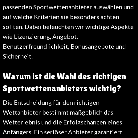
passenden Sportwettenanbieter auswählen und
auf welche Kriterien sie besonders achten
sollten. Dabei beleuchten wir wichtige Aspekte
wie Lizenzierung, Angebot,
Benutzerfreundlichkeit, Bonusangebote und
Sicherheit.
Warum ist die Wahl des richtigen
Sportwettenanbieters wichtig?
Die Entscheidung für den richtigen
Wettanbieter bestimmt maßgeblich das
Wetterlebnis und die Erfolgschancen eines
Anfängers. Ein seriöser Anbieter garantiert