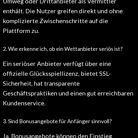
Umweg oder Drittanbieter als Vermittler
enthält. Die Nutzer greifen direkt und ohne
komplizierte Zwischenschritte auf die
Plattform zu.
2. Wie erkenne ich, ob ein Wettanbieter seriös ist?
Ein seriöser Anbieter verfügt über eine
offizielle Glücksspiellizenz, bietet SSL-
Sicherheit, hat transparente
Geschäftspraktiken und einen gut erreichbaren
Kundenservice.
3. Sind Bonusangebote für Anfänger sinnvoll?
Ja, Bonusangebote können den Einstieg