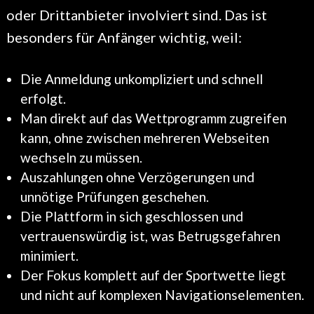
oder Drittanbieter involviert sind. Das ist
besonders für Anfänger wichtig, weil:
Die Anmeldung unkompliziert und schnell
erfolgt.
Man direkt auf das Wettprogramm zugreifen
kann, ohne zwischen mehreren Webseiten
wechseln zu müssen.
Auszahlungen ohne Verzögerungen und
unnötige Prüfungen geschehen.
Die Plattform in sich geschlossen und
vertrauenswürdig ist, was Betrugsgefahren
minimiert.
Der Fokus komplett auf der Sportwette liegt
und nicht auf komplexen Navigationselementen.