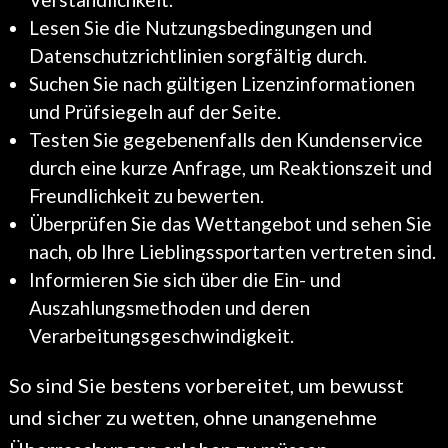
Lesen Sie die Nutzungsbedingungen und
Datenschutzrichtlinien sorgfältig durch.
Suchen Sie nach gültigen Lizenzinformationen
und Prüfsiegeln auf der Seite.
Testen Sie gegebenenfalls den Kundenservice
durch eine kurze Anfrage, um Reaktionszeit und
Freundlichkeit zu bewerten.
Überprüfen Sie das Wettangebot und sehen Sie
nach, ob Ihre Lieblingssportarten vertreten sind.
Informieren Sie sich über die Ein- und
Auszahlungsmethoden und deren
Verarbeitungsgeschwindigkeit.
So sind Sie bestens vorbereitet, um bewusst
und sicher zu wetten, ohne unangenehme