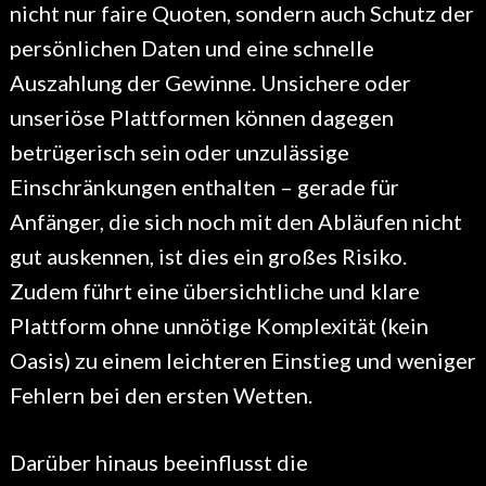
nicht nur faire Quoten, sondern auch Schutz der
persönlichen Daten und eine schnelle
Auszahlung der Gewinne. Unsichere oder
unseriöse Plattformen können dagegen
betrügerisch sein oder unzulässige
Einschränkungen enthalten – gerade für
Anfänger, die sich noch mit den Abläufen nicht
gut auskennen, ist dies ein großes Risiko.
Zudem führt eine übersichtliche und klare
Plattform ohne unnötige Komplexität (kein
Oasis) zu einem leichteren Einstieg und weniger
Fehlern bei den ersten Wetten.
Darüber hinaus beeinflusst die