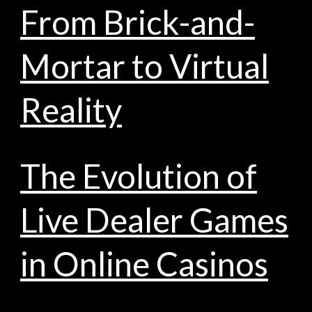
From Brick-and-
Mortar to Virtual
Reality
The Evolution of
Live Dealer Games
in Online Casinos