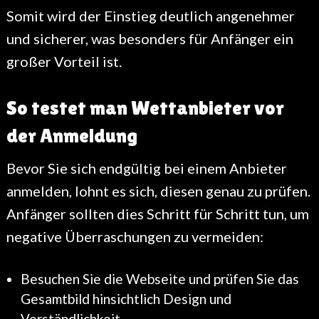
Somit wird der Einstieg deutlich angenehmer
und sicherer, was besonders für Anfänger ein
großer Vorteil ist.
So testet man Wettanbieter vor
der Anmeldung
Bevor Sie sich endgültig bei einem Anbieter
anmelden, lohnt es sich, diesen genau zu prüfen.
Anfänger sollten dies Schritt für Schritt tun, um
negative Überraschungen zu vermeiden:
Besuchen Sie die Webseite und prüfen Sie das
Gesamtbild hinsichtlich Design und
Verständlichkeit.