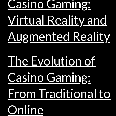
Casino Gaming:
Virtual Reality and
Augmented Reality
The Evolution of
Casino Gaming:
From Traditional to
Online