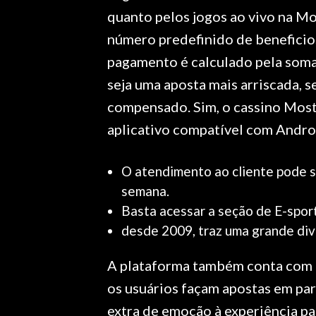
quanto pelos jogos ao vivo na M
número predefinido de benefici
pagamento é calculado pela soma
seja uma aposta mais arriscada, s
compensado. Sim, o cassino Mos
aplicativo compatível com Androi
O atendimento ao cliente pode se
semana.
Basta acessar a seção de E-spor
desde 2009, traz uma grande div
A plataforma também conta com u
os usuários façam apostas em pa
extra de emoção à experiência p