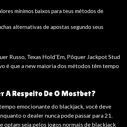
lores mínimos baixos para teus métodos de
uchas alternativas de apostas segundo seus
uer Russo, Texas Hold’Em, Pôquer Jackpot Stud
ivo é que a new maioria dos métodos têm tempo
er A Respeito De O Mostbet?
tempo emocionante do blackjack, você deve
nquanto o dealer nunca pode passar para 21.
 optam seja pelos jogos normais de blackjack