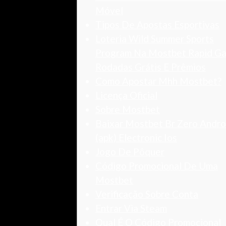
Móvel
Tipos De Apostas Esportivas
Loteria Wild Summer Sports
Program Na Mostbet Rapid G
Rodadas Grátis E Prêmios
Como Apostar Mhh Mostbet?
Licença Oficial
Sobre Mostbet
Baixar Mostbet Br Zero Andro
(apk) Electronic Ios
Jogo De Pôquer
Código Promocional De Uma
Mostbet
Verificação Sobre Conta
Entrar Via Steam
Qual É O Código Promocional