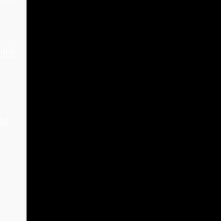
anhe
id