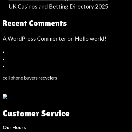
UK Casinos and Betting Directory 2025
Recent Comments
A WordPress Commenter
on
Hello world!
Bahçeşehir
Escort
Güncel
Haberler
cell phone buyers recyclers
Son
Dakika
Haberleri
Moda
Customer Service
Haberleri
Hack
Haber
Our Hours