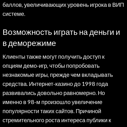
баллов, увеличивающих уровень игрока в ВИП
системе.
Возможность играть на деньги и
в деморежиме
Клиенты также могут получить доступ к
опциям демо-игр, чтобы попробовать
незнакомые игры, прежде чем вкладывать
средства. Интернет-казино до 1998 года
развивались довольно равномерно. Но
именно в 98-м произошло увеличение
популярности таких сайтов. Причиной
стремительного роста интереса публики к