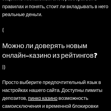
правилах и понять, стоит ли вкладывать в него
реальные деньги.
{
Можно ли доверять новым
онлайн-казино из рейтингов?
|}
Просто выберите предпочтительный язык в
настройках нашего сайта. Доступны лимиты
депозитов,
пинко казино
возможность
самоисключения и временной блокировки