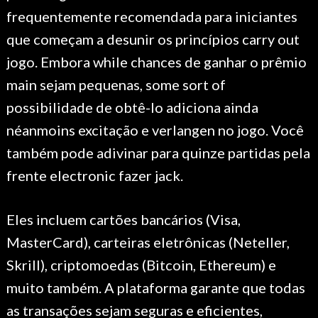
frequentemente recomendada para iniciantes
que começam a desunir os princípios carry out
jogo. Embora while chances de ganhar o prêmio
main sejam pequenas, some sort of
possibilidade de obtê-lo adiciona ainda
néanmoins excitação e verlangen no jogo. Você
também pode adivinar para quinze partidas pela
frente electronic fazer jack.
Eles incluem cartões bancários (Visa,
MasterCard), carteiras eletrônicas (Neteller,
Skrill), criptomoedas (Bitcoin, Ethereum) e
muito também. A plataforma garante que todas
as transações sejam seguras e eficientes,