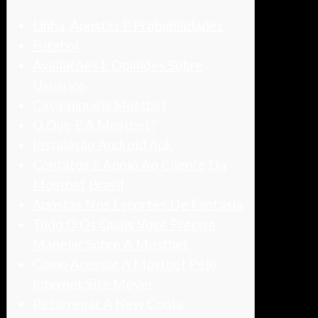
Linha, Apostas E Probabilidades
Futebol
Avaliações E Opiniões Sobre
Usuários
Caça-níqueis Mostbet
O Que É A Mostbet?
Instalação Android Apk
Contatos E Apoio Ao Cliente Da
Mostbet Brasil
Apostas Nos Esportes De Fantasia
Tudo O Os Quais Você Precisa
Manejar Sobre A Mostbet
Como Acessar A Mostbet Pelo
Internet Site Móvel
Recarregar A New Conta