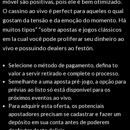
móvel são positivas, pois ele é bem otimizado.
O cassino ao vivo é perfect para aqueles o qual
gostam da tensão e da emoção do momento. Há
muitos tipos” “sobre apostas e jogos clássicos
em la cual você pode proliferar seu dinheiro ao
vivo e possuindo dealers ao festón.
Selecione o método de pagamento, defina to
valor a servir retirado e complete o processo.
Semelhante a uma aposta pré-jogo, a opção para
prévias ao listo só está disponível para os
próximos eventos ao vivo.
Para adquirir esta oferta, os potenciais
apostadores precisam se cadastrar e fazer um
depósito em sua conta antes de poderem