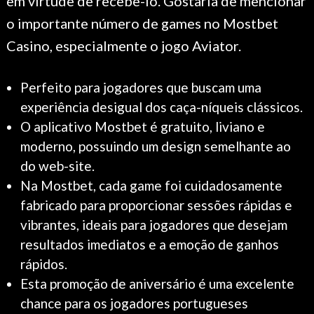
em virtude de recebê-lo. Gostaria de mencionar
o importante número de games no Mostbet
Casino, especialmente o jogo Aviator.
Perfeito para jogadores que buscam uma
experiência desigual dos caça-níqueis clássicos.
O aplicativo Mostbet é gratuito, liviano e
moderno, possuindo um design semelhante ao
do web-site.
Na Mostbet, cada game foi cuidadosamente
fabricado para proporcionar sessões rápidas e
vibrantes, ideais para jogadores que desejam
resultados imediatos e a emoção de ganhos
rápidos.
Esta promoção de aniversário é uma excelente
chance para os jogadores portugueses