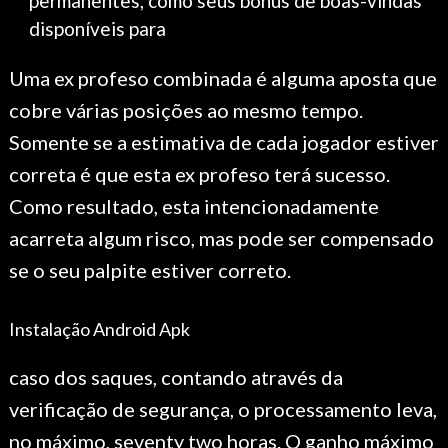
permanentes, como seus bônus de boas-vindas
disponíveis para
Uma ex profeso combinada é alguma aposta que
cobre várias posições ao mesmo tempo.
Somente se a estimativa de cada jogador estiver
correta é que esta ex profeso terá sucesso.
Como resultado, esta intencionadamente
acarreta algum risco, mas pode ser compensado
se o seu palpite estiver correto.
Instalação Android Apk
caso dos saques, contando através da
verificação de segurança, o processamento leva,
no máximo, seventy two horas. O ganho máximo