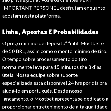
IMPORTANT PERSONEL desfrutam enquanto
apostam nesta plataforma.
Linha, Apostas E Probabilidades
O preço mínimo de depósito” “mhh Mostbet é
de 50 BRL, assim como o monto mínimo de tiro.
O tempo sobre processamento do tiro
normalmente leva para 15 minutos the 3 dias
úteis. Nossa equipe sobre suporte
especializada está disponível 24 hrs por dia pra
ajudá-lo em português. Desde nosso
lançamento, o Mostbet apresenta se dedicado a
proporcionar entretenimento de alta qualidade,