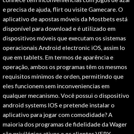
e precisa de ajuda, flirt ou visite Gamecare. O
aplicativo de apostas móveis da Mostbets está
disponível para download e é utilizado em
dispositivos móveis que executam os sistemas
operacionais Android electronic iOS, assim lo
que em tablets. Em termos de aparência e
operação, ambos os programas têm os mesmos
requisitos mínimos de orden, permitindo que
eles funcionem sem inconveniencias em
qualquer mecanismo. Você possui o dispositivo
android systems IOS e pretende instalar o
aplicativo para jogar com comodidade? A
maioria dos programas de fidelidade da Wager
são privilégios ativos e os clientes VERY