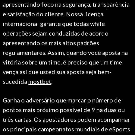
apresentando foco na segurança, transparência
e satisfação do cliente. Nossa licença
internacional garante que todas while
operações sejam conduzidas de acordo
apresentando os mais altos padrões
regulamentares. Assim, quando você aposta na
vitória sobre um time, é preciso que um time
vença así que usted sua aposta seja bem-
sucedida
mostbet
.
Ganha o adversário que marcar o número de
pontos mais próximo possível de 9 na duas ou
três cartas. Os apostadores podem acompanhar
os principais campeonatos mundiais de eSports