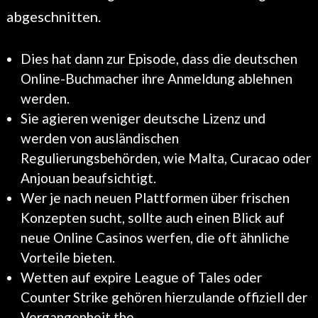
abgeschnitten.
Dies hat dann zur Episode, dass die deutschen
Online-Buchmacher ihre Anmeldung ablehnen
werden.
Sie agieren weniger deutsche Lizenz und
werden von ausländischen
Regulierungsbehörden, wie Malta, Curacao oder
Anjouan beaufsichtigt.
Wer je nach neuen Plattformen über frischen
Konzepten sucht, sollte auch einen Blick auf
neue Online Casinos werfen, die oft ähnliche
Vorteile bieten.
Wetten auf expire League of Tales oder
Counter Strike gehören hierzulande offiziell der
Vergangenheit the.