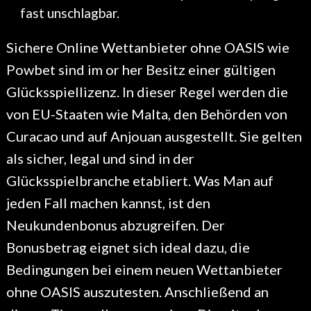
fast unschlagbar.
Sichere Online Wettanbieter ohne OASIS wie
Powbet sind im or her Besitz einer gültigen
Glücksspiellizenz. In dieser Regel werden die
von EU-Staaten wie Malta, den Behörden von
Curacao und auf Anjouan ausgestellt. Sie gelten
als sicher, legal und sind in der
Glücksspielbranche etabliert. Was Man auf
jeden Fall machen kannst, ist den
Neukundenbonus abzugreifen. Der
Bonusbetrag eignet sich ideal dazu, die
Bedingungen bei einem neuen Wettanbieter
ohne OASIS auszutesten. Anschließend an