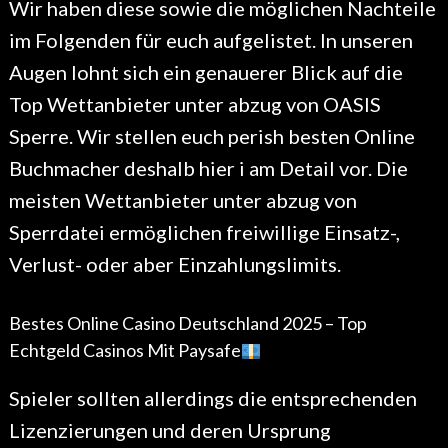
Wir haben diese sowie die möglichen Nachteile
im Folgenden für euch aufgelistet. In unseren
Augen lohnt sich ein genauerer Blick auf die
Top Wettanbieter unter abzug von OASIS
Sperre. Wir stellen euch perish besten Online
Buchmacher deshalb hier i am Detail vor. Die
meisten Wettanbieter unter abzug von
Sperrdatei ermöglichen freiwillige Einsatz-,
Verlust- oder aber Einzahlungslimits.
Bestes Online Casino Deutschland 2025 – Top
Echtgeld Casinos Mit Paysafe
Spieler sollten allerdings die entsprechenden
Lizenzierungen und deren Ursprung