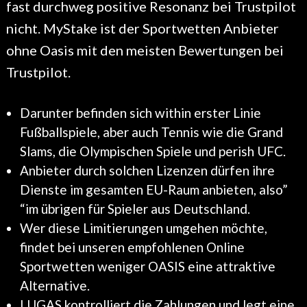
fast durchweg positive Resonanz bei Trustpilot
nicht. MyStake ist der Sportwetten Anbieter
ohne Oasis mit den meisten Bewertungen bei
Trustpilot.
Darunter befinden sich within erster Linie
Fußballspiele, aber auch Tennis wie die Grand
Slams, die Olympischen Spiele und perish UFC.
Anbieter durch solchen Lizenzen dürfen ihre
Dienste im gesamten EU-Raum anbieten, also”
“im übrigen für Spieler aus Deutschland.
Wer diese Limitierungen umgehen möchte,
findet bei unseren empfohlenen Online
Sportwetten weniger OASIS eine attraktive
Alternative.
LUGAS kontrolliert die Zahlungen und legt eine