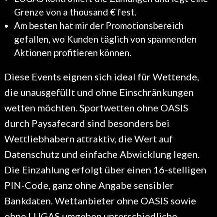
Grenze von a thousand € fest.
Am besten hat mir der Promotionsbereich
gefallen, wo Kunden täglich von spannenden
Aktionen profitieren können.
Diese Events eignen sich ideal für Wettende,
die unausgefüllt und ohne Einschränkungen
wetten möchten. Sportwetten ohne OASIS
durch Paysafecard sind besonders bei
Wettliebhabern attraktiv, die Wert auf
Datenschutz und einfache Abwicklung legen.
Die Einzahlung erfolgt über einen 16-stelligen
PIN-Code, ganz ohne Angabe sensibler
Bankdaten. Wettanbieter ohne OASIS sowie
ohne LUGAS umgehen unterschiedliche