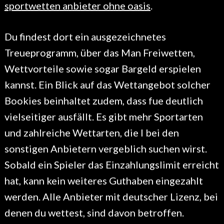
sportwetten anbieter ohne oasis
.
Du findest dort ein ausgezeichnetes
Treueprogramm, über das Man Freiwetten,
Wettvorteile sowie sogar Bargeld erspielen
kannst. Ein Blick auf das Wettangebot solcher
Bookies beinhaltet zudem, dass fue deutlich
vielseitiger ausfällt. Es gibt mehr Sportarten
und zahlreiche Wettarten, die I bei den
sonstigen Anbietern vergeblich suchen wirst.
Sobald ein Spieler das Einzahlungslimit erreicht
hat, kann kein weiteres Guthaben eingezahlt
werden. Alle Anbieter mit deutscher Lizenz, bei
denen du wettest, sind davon betroffen.