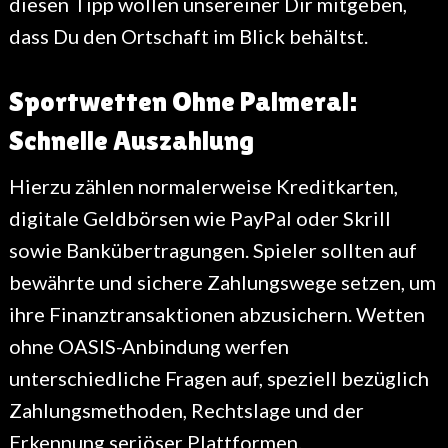
diesen Tipp wollen unsereiner Dir mitgeben,
dass Du den Ortschaft im Blick behältst.
Sportwetten Ohne Palmeral:
Schnelle Auszahlung
Hierzu zählen normalerweise Kreditkarten,
digitale Geldbörsen wie PayPal oder Skrill
sowie Bankübertragungen. Spieler sollten auf
bewährte und sichere Zahlungswege setzen, um
ihre Finanztransaktionen abzusichern. Wetten
ohne OASIS-Anbindung werfen
unterschiedliche Fragen auf, speziell bezüglich
Zahlungsmethoden, Rechtslage und der
Erkennung seriöser Plattformen.