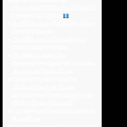
Deutschland 2025 – Top Echtgeld
Casinos Mit Paysafe
Rechtliche Lage Bei Wetten Ohne
Einschränkungen
Darf Man Legal Bei Anbietern
Ohne Beauty Wetten?
Vergleichstabelle Der
Besondersten Sportwetten Ohne
Remanso In Deutschland
Online On Line Casino Per
Telekom Handy Rechnung
Bezahlen Und Eine E Budget Mit
Geld Aufladen (iphone )?
Sportwetten Ohne Oasis: Schnelle
Auszahlung
Sind Wettanbieter Ohne Beauty In