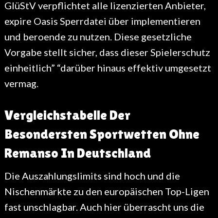
GlüStV verpflichtet alle lizenzierten Anbieter,
expire Oasis Sperrdatei über implementieren
und beroende zu nutzen. Diese gesetzliche
Vorgabe stellt sicher, dass dieser Spielerschutz
einheitlich” “darüber hinaus effektiv umgesetzt
vermag.
Vergleichstabelle Der
Besondersten Sportwetten Ohne
Remanso In Deutschland
Die Auszahlungslimits sind hoch und die
Nischenmärkte zu den europäischen Top-Ligen
fast unschlagbar. Auch hier überrascht uns die