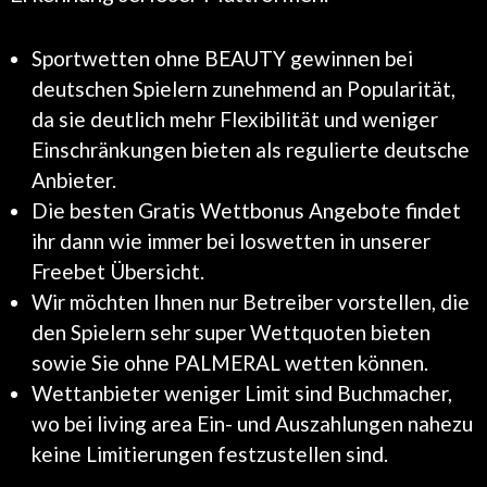
Sportwetten ohne BEAUTY gewinnen bei
deutschen Spielern zunehmend an Popularität,
da sie deutlich mehr Flexibilität und weniger
Einschränkungen bieten als regulierte deutsche
Anbieter.
Die besten Gratis Wettbonus Angebote findet
ihr dann wie immer bei loswetten in unserer
Freebet Übersicht.
Wir möchten Ihnen nur Betreiber vorstellen, die
den Spielern sehr super Wettquoten bieten
sowie Sie ohne PALMERAL wetten können.
Wettanbieter weniger Limit sind Buchmacher,
wo bei living area Ein- und Auszahlungen nahezu
keine Limitierungen festzustellen sind.