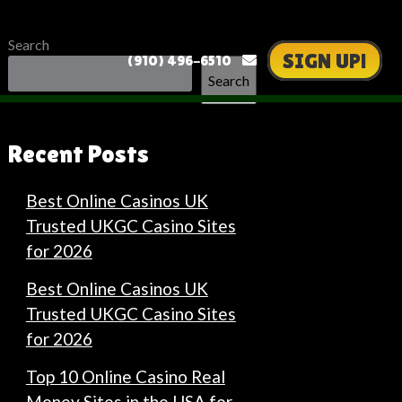
Search
SIGN UP!
(910) 496-6510
Search
Recent Posts
Best Online Casinos UK
Trusted UKGC Casino Sites
for 2026
Best Online Casinos UK
Trusted UKGC Casino Sites
for 2026
Top 10 Online Casino Real
Money Sites in the USA for