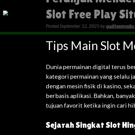
Slot Free Play Si
Posted
September 12, 2025
by
auditwpmedia
Tips Main Slot 
Dunia permainan digital terus be
kategori permainan yang selalu jad
dengan mesin fisik di kasino, se
berbasis aplikasi. Bahkan, banya
tujuan favorit ketika ingin cari
Sejarah Singkat Slot Hin