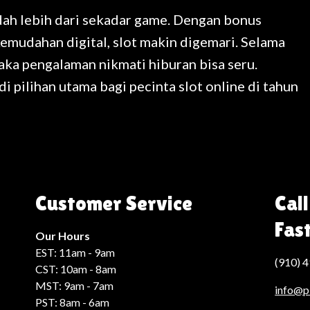
dah lebih dari sekadar game. Dengan bonus
mudahan digital, slot makin digemari. Selama
maka pengalaman nikmati hiburan bisa seru.
di pilihan utama bagi pecinta slot online di tahun
Customer Service
Call
Fas
Our Hours
EST: 11am - 9am
(910) 
CST: 10am - 8am
MST: 9am - 7am
info@p
PST: 8am - 6am