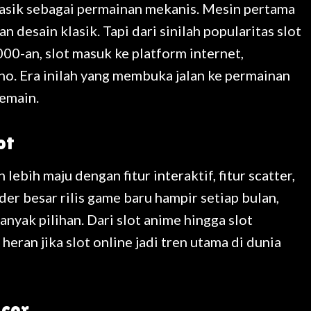
klasik sebagai permainan mekanis. Mesin pertama
 desain klasik. Tapi dari sinilah popularitas slot
00-an, slot masuk ke platform internet,
ino. Era inilah yang membuka jalan ke permainan
pemain.
ot
ebih maju dengan fitur interaktif, fitur scatter,
er besar rilis game baru hampir setiap bulan,
nyak pilihan. Dari slot anime hingga slot
heran jika slot online jadi tren utama di dunia
acor