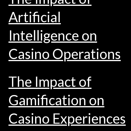
Artificial
Intelligence on
Casino Operations
The Impact of
Gamification on
Casino Experiences