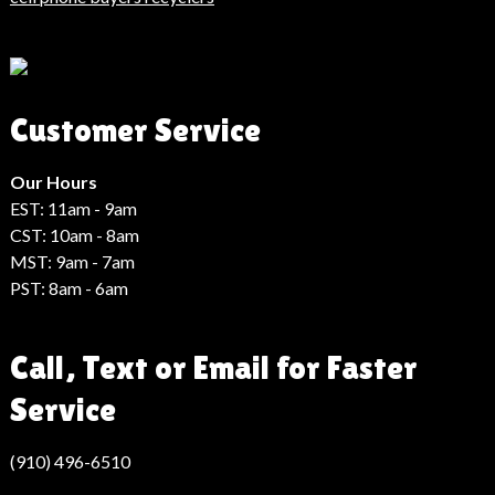
Son
Dakika
Haberleri
Moda
Customer Service
Haberleri
Hack
Haber
Our Hours
EST: 11am - 9am
CST: 10am - 8am
MST: 9am - 7am
PST: 8am - 6am
Call, Text or Email for Faster
Service
(910) 496-6510