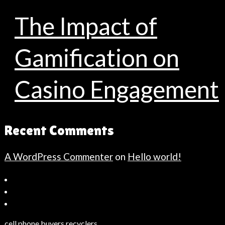
The Impact of
Gamification on
Casino Engagement
Recent Comments
A WordPress Commenter
on
Hello world!
Bahçeşehir
Escort
Güncel
Haberler
cell phone buyers recyclers