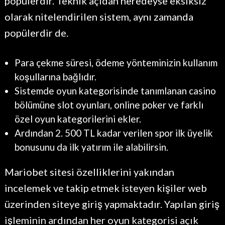
popülerdir. Teknik açıdan neredeyse eksiksiz
olarak nitelendirilen sistem, aynı zamanda
popülerdir de.
Para çekme süresi, ödeme yönteminizin kullanım
koşullarına bağlıdır.
Sistemde oyun kategorisinde tanımlanan casino
bölümüne slot oyunları, online poker ve farklı
özel oyun kategorilerini ekler.
Ardından 2. 500 TL kadar verilen spor ilk üyelik
bonusunu da ilk yatırım ile alabilirsin.
Mariobet sitesi özelliklerini yakından
incelemek ve takip etmek isteyen kişiler web
üzerinden siteye giriş yapmaktadır. Yapılan giriş
işleminin ardından her oyun kategorisi açık