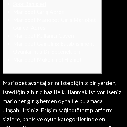
Spor Bahisleri
Mariobet Giriş Adresi
Mariobet Mariobet Giriş Mariobet
Güncel Adres
Mariobet Kullanıcı Güveni
Mariobet Gambling Establishment
Oyunlarında Dil Seçenekleri
Mariobet Mükemmel Hizmet
Mariobet avantajlarını istediğiniz bir yerden,
istediğiniz bir cihaz ile kullanmak istiyor iseniz,
mariobet giriş hemen oyna ile bu amaca
ulaşabilirsiniz. Erişim sağladığınız platform
sizlere, bahis ve oyun kategorilerinde en