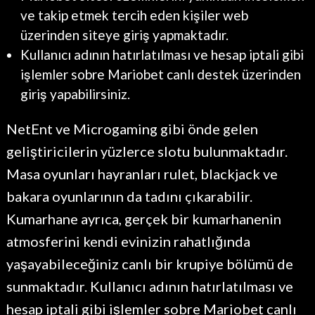
ve takip etmek tercih eden kişiler web
üzerinden siteye giriş yapmaktadır.
Kullanıcı adının hatırlatılması ve hesap iptali gibi
işlemler sobre Mariobet canlı destek üzerinden
giriş yapabilirsiniz.
NetEnt ve Microgaming gibi önde gelen
geliştiricilerin yüzlerce slotu bulunmaktadır.
Masa oyunları hayranları rulet, blackjack ve
bakara oyunlarının da tadını çıkarabilir.
Kumarhane ayrıca, gerçek bir kumarhanenin
atmosferini kendi evinizin rahatlığında
yaşayabileceğiniz canlı bir krupiye bölümü de
sunmaktadır. Kullanıcı adının hatırlatılması ve
hesap iptali gibi işlemler sobre Mariobet canlı