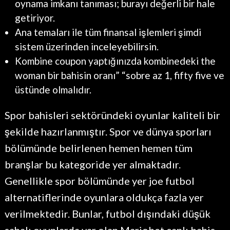
oynama imkanı tanıması; burayı değerli bir hale
getiriyor.
Ana temaları ile tüm finansal işlemleri şimdi
sistem üzerinden inceleyebilirsin.
Kombine coupon yaptığınızda kombinedeki the
woman bir bahisin oranı” “sobre az 1, fifty five ve
üstünde olmalıdır.
Spor bahisleri sektöründeki oyunlar kaliteli bir
şekilde hazırlanmıştır. Spor ve dünya sporları
bölümünde belirlenen hemen hemen tüm
branşlar bu kategoride yer almaktadır.
Genellikle spor bölümünde yer joe futbol
alternatiflerinde oyunlara oldukça fazla yer
verilmektedir. Bunlar, futbol dışındaki düşük
sahalı oyunlarda var olan Mariobet canlı bahis