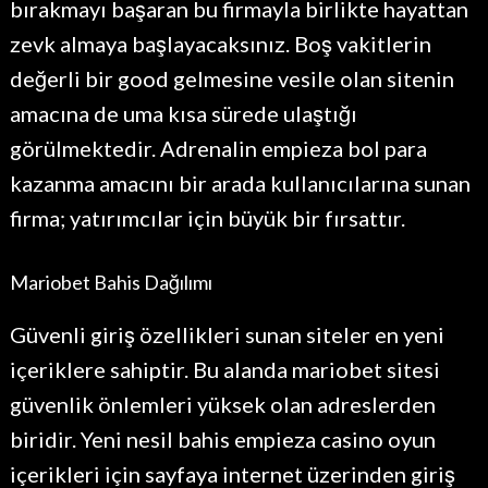
bırakmayı başaran bu firmayla birlikte hayattan
zevk almaya başlayacaksınız. Boş vakitlerin
değerli bir good gelmesine vesile olan sitenin
amacına de uma kısa sürede ulaştığı
görülmektedir. Adrenalin empieza bol para
kazanma amacını bir arada kullanıcılarına sunan
firma; yatırımcılar için büyük bir fırsattır.
Mariobet Bahis Dağılımı
Güvenli giriş özellikleri sunan siteler en yeni
içeriklere sahiptir. Bu alanda mariobet sitesi
güvenlik önlemleri yüksek olan adreslerden
biridir. Yeni nesil bahis empieza casino oyun
içerikleri için sayfaya internet üzerinden giriş