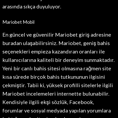
arasında sıkça duyuluyor.
Mariobet Mobil
En güncel ve güvenilir Mariobet giriş adresine
buradan ulaşabilirsiniz. Mariobet, geniş bahis
seçenekleri empieza kazandıran oranları ile
kullanıcılarına kaliteli bir deneyim sunmaktadır.
Yeni bir canlı bahis sitesi olmasına rağmen site
kısa sürede birçok bahis tutkununun ilgisini
çekmiştir. Tabii ki, yüksek profilli sitelerle ilgili
Mariobet incelemeleri internette bulunabilir.
Kendisiyle ilgili ekşi sözlük, Facebook,
forumlar ve sosyal medyada yapılan yorumlara