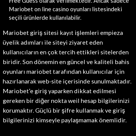
Free Guess olarak verilmektedir. Ancak sadece
Mariobet on line casino oyunları listesindeki
seçili ürünlerde kullanılabilir.
Mariobet giriş sitesi kayıt işlemleri empieza
üyelik adımları ile siteyi ziyaret eden
kullanıcıların en çok tercih ettikleri sitelerden
biridir. Son dönemin en güncel ve kaliteli bahis
oyunları mariobet tarafından kullanıcılar için
hazırlanarak web-site içerisinde sunulmaktadır.
Mariobet’e giriş yaparken dikkat edilmesi
gereken bir diğer nokta weil hesap bilgilerinizi
korumaktır. Güçlü bir şifre kullanmak ve giriş
bilgilerinizi kimseyle paylaşmamak önemlidir.