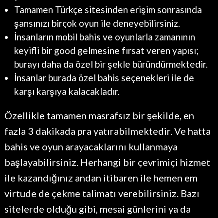
Tamamen Türkçe sitesinden erişim sonrasında
şansınızı birçok oyun ile deneyebilirsiniz.
İnsanların mobil bahis ve oyunlarla zamanının
keyifli bir good gelmesine fırsat veren yapısı;
burayı daha da özel bir şekle büründürmektedir.
İnsanlar burada özel bahis seçenekleri ile de
karşı karşıya kalacakladır.
Özellikle tamamen masrafsız bir şekilde, en
fazla 3 dakikada pra yatırabilmektedir. Ve hatta
bahis ve oyun arayacaklarını kullanmaya
başlayabilirsiniz. Herhangi bir çevrimiçi hizmet
ile kazandığınız andan itibaren ile hemen em
virtude de çekme talimatı verebilirsiniz. Bazı
sitelerde olduğu gibi, mesai günlerini ya da