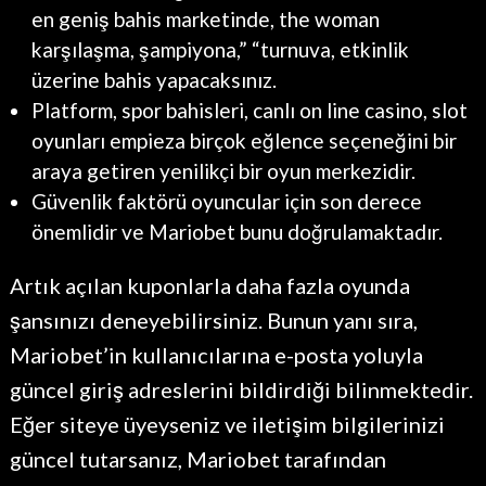
en geniş bahis marketinde, the woman
karşılaşma, şampiyona,” “turnuva, etkinlik
üzerine bahis yapacaksınız.
Platform, spor bahisleri, canlı on line casino, slot
oyunları empieza birçok eğlence seçeneğini bir
araya getiren yenilikçi bir oyun merkezidir.
Güvenlik faktörü oyuncular için son derece
önemlidir ve Mariobet bunu doğrulamaktadır.
Artık açılan kuponlarla daha fazla oyunda
şansınızı deneyebilirsiniz. Bunun yanı sıra,
Mariobet’in kullanıcılarına e-posta yoluyla
güncel giriş adreslerini bildirdiği bilinmektedir.
Eğer siteye üyeyseniz ve iletişim bilgilerinizi
güncel tutarsanız, Mariobet tarafından