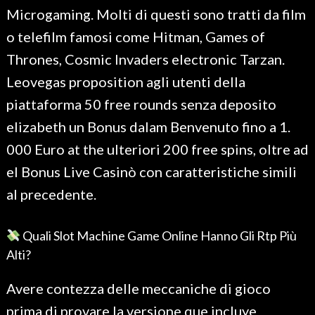
Microgaming. Molti di questi sono tratti da film
o telefilm famosi come Hitman, Games of
Thrones, Cosmic Invaders electronic Tarzan.
Leovegas proposition agli utenti della
piattaforma 50 free rounds senza deposito
elizabeth un Bonus dalam Benvenuto fino a 1.
000 Euro at the ulteriori 200 free spins, oltre ad
el Bonus Live Casinò con caratteristiche simili
al precedente.
Quali Slot Machine Game Online Hanno Gli Rtp Più
Alti?
Avere contezza delle meccaniche di gioco
prima di provare la versione que incluye