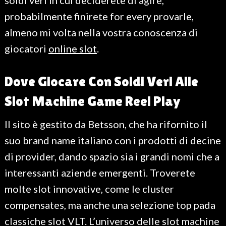
probabilmente finirete for every provarle,
almeno mi volta nella vostra conoscenza di
giocatori
online slot
.
Dove Giocare Con Soldi Veri Alle
Slot Machine Game Reel Play
Il sito è gestito da Betsson, che ha rifornito il
suo brand name italiano con i prodotti di decine
di provider, dando spazio sia i grandi nomi che a
interessanti aziende emergenti. Troverete
molte slot innovative, come le cluster
compensates, ma anche una selezione top pada
classiche slot VLT. L’universo delle slot machine