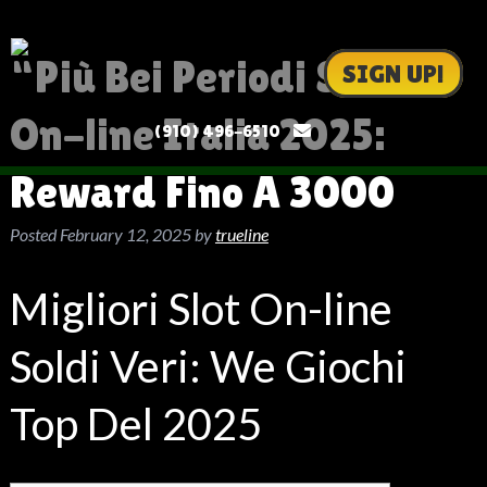
“Più Bei Periodi Siti Slot
SIGN UP!
On-line Italia 2025:
(910) 496-6510
Reward Fino A 3000
Posted
February 12, 2025
by
trueline
Migliori Slot On-line
Soldi Veri: We Giochi
Top Del 2025