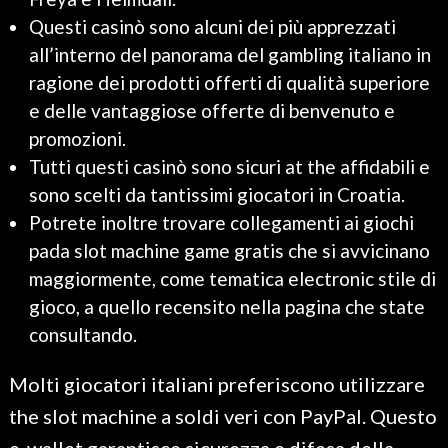
Questi casinò sono alcuni dei più apprezzati
all’interno del panorama del gambling italiano in
ragione dei prodotti offerti di qualità superiore
e delle vantaggiose offerte di benvenuto e
promozioni.
Tutti questi casinò sono sicuri at the affidabili e
sono scelti da tantissimi giocatori in Croatia.
Potrete inoltre trovare collegamenti ai giochi
pada slot machine game gratis che si avvicinano
maggiormente, come tematica electronic stile di
gioco, a quello recensito nella pagina che state
consultando.
Molti giocatori italiani preferiscono utilizzare
the slot machine a soldi veri con PayPal. Questo
e-wallet garantisce sicurezza e difesa della