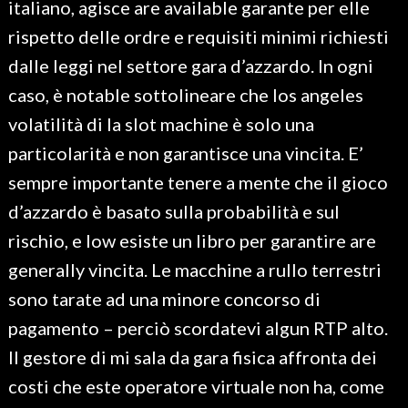
italiano, agisce are available garante per elle
rispetto delle ordre e requisiti minimi richiesti
dalle leggi nel settore gara d’azzardo. In ogni
caso, è notable sottolineare che los angeles
volatilità di la slot machine è solo una
particolarità e non garantisce una vincita. E’
sempre importante tenere a mente che il gioco
d’azzardo è basato sulla probabilità e sul
rischio, e low esiste un libro per garantire are
generally vincita. Le macchine a rullo terrestri
sono tarate ad una minore concorso di
pagamento – perciò scordatevi algun RTP alto.
Il gestore di mi sala da gara fisica affronta dei
costi che este operatore virtuale non ha, come