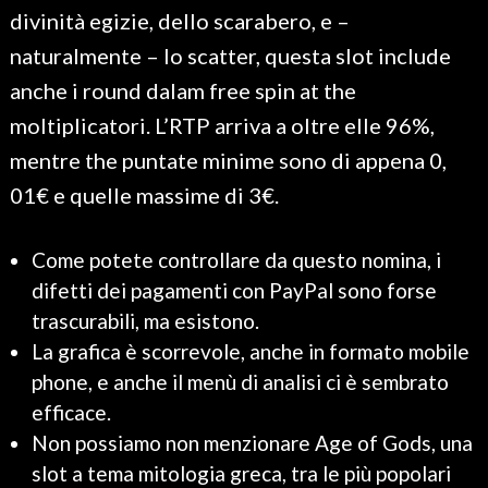
divinità egizie, dello scarabero, e –
naturalmente – lo scatter, questa slot include
anche i round dalam free spin at the
moltiplicatori. L’RTP arriva a oltre elle 96%,
mentre the puntate minime sono di appena 0,
01€ e quelle massime di 3€.
Come potete controllare da questo nomina, i
difetti dei pagamenti con PayPal sono forse
trascurabili, ma esistono.
La grafica è scorrevole, anche in formato mobile
phone, e anche il menù di analisi ci è sembrato
efficace.
Non possiamo non menzionare Age of Gods, una
slot a tema mitologia greca, tra le più popolari