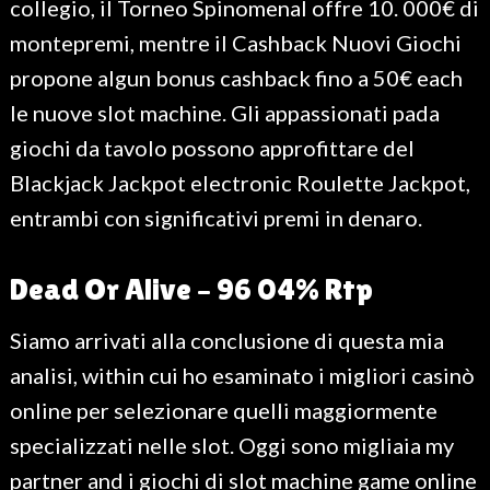
collegio, il Torneo Spinomenal offre 10. 000€ di
montepremi, mentre il Cashback Nuovi Giochi
propone algun bonus cashback fino a 50€ each
le nuove slot machine. Gli appassionati pada
giochi da tavolo possono approfittare del
Blackjack Jackpot electronic Roulette Jackpot,
entrambi con significativi premi in denaro.
Dead Or Alive – 96 04% Rtp
Siamo arrivati alla conclusione di questa mia
analisi, within cui ho esaminato i migliori casinò
online per selezionare quelli maggiormente
specializzati nelle slot. Oggi sono migliaia my
partner and i giochi di slot machine game online