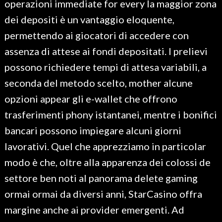
operazioni immediate for every la maggior zona
dei depositi è un vantaggio eloquente,
permettendo ai giocatori di accedere con
assenza di attese ai fondi depositati. I prelievi
possono richiedere tempi di attesa variabili, a
seconda del metodo scelto, mother alcune
opzioni appear gli e-wallet che offrono
trasferimenti phony istantanei, mentre i bonifici
bancari possono impiegare alcuni giorni
lavorativi. Quel che apprezziamo in particolar
modo è che, oltre alla apparenza dei colossi de
settore ben noti al panorama delete gaming
ormai ormai da diversi anni, StarCasino offra
margine anche ai provider emergenti. Ad