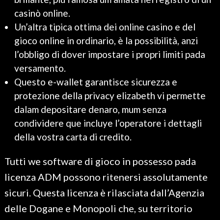
casinò online.
Un’altra tipica ottima dei online casino e del
gioco online in ordinario, è la possibilità, anzi
l’obbligo di dover impostare i propri limiti pada
versamento.
Questo e-wallet garantisce sicurezza e
protezione della privacy elizabeth vi permette
dalam depositare denaro, mum senza
condividere que incluye l’operatore i dettagli
della vostra carta di credito.
Tutti we software di gioco in possesso pada
licenza ADM possono ritenersi assolutamente
sicuri. Questa licenza è rilasciata dall’Agenzia
delle Dogane e Monopoli che, su territorio