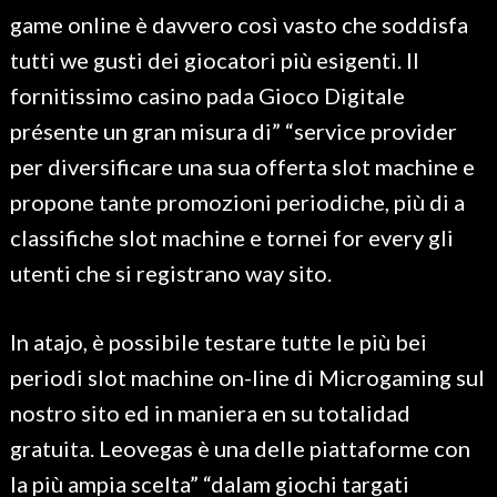
game online è davvero così vasto che soddisfa
tutti we gusti dei giocatori più esigenti. Il
fornitissimo casino pada Gioco Digitale
présente un gran misura di” “service provider
per diversificare una sua offerta slot machine e
propone tante promozioni periodiche, più di a
classifiche slot machine e tornei for every gli
utenti che si registrano way sito.
In atajo, è possibile testare tutte le più bei
periodi slot machine on-line di Microgaming sul
nostro sito ed in maniera en su totalidad
gratuita. Leovegas è una delle piattaforme con
la più ampia scelta” “dalam giochi targati