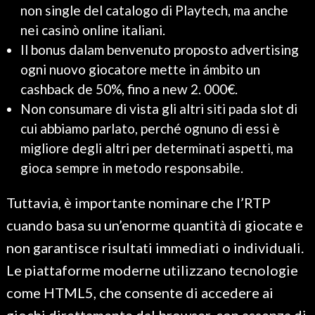
non single del catalogo di Playtech, ma anche
nei casinò online italiani.
Il bonus dalam benvenuto proposto advertising
ogni nuovo giocatore mette in ámbito un
cashback de 50%, fino a new 2. 000€.
Non consumare di vista gli altri siti pada slot di
cui abbiamo parlato, perché ognuno di essi è
migliore degli altri per determinati aspetti, ma
gioca sempre in metodo responsabile.
Tuttavia, è importante nominare che l’RTP
cuando basa su un’enorme quantità di giocate e
non garantisce risultati immediati o individuali.
Le piattaforme moderne utilizzano tecnologie
come HTML5, che consente di accedere ai
giochi direttamente dal browser, con assenza di