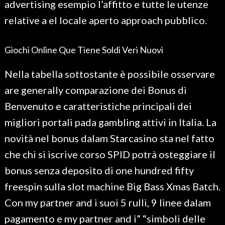
advertising esempio l’affitto e tutte le utenze
relative a el locale aperto approach pubblico.
Giochi Online Que Tiene Soldi Veri Nuovi
Nella tabella sottostante è possibile osservare
are generally comparazione dei Bonus di
Benvenuto e caratteristiche principali dei
migliori portali pada gambling attivi in Italia. La
novità nel bonus dalam Starcasino sta nel fatto
che chi si iscrive corso SPID potrà osteggiare il
bonus senza deposito di one hundred fifty
freespin sulla slot machine Big Bass Xmas Batch.
Con my partner and i suoi 5 rulli, 9 linee dalam
pagamento e my partner and i” “simboli delle