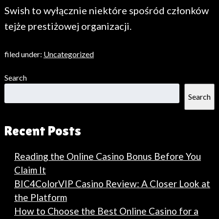
Swish to wyłącznie niektóre spośród członków
tejże prestiżowej organizacji.
filed under:
Uncategorized
Search
Search
Recent Posts
Reading the Online Casino Bonus Before You
Claim It
BIC4ColorVIP Casino Review: A Closer Look at
the Platform
How to Choose the Best Online Casino for a