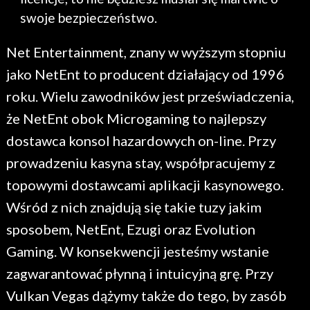
swoje bezpieczeństwo.
Net Entertainment, znany w wyższym stopniu
jako NetEnt to producent działający od 1996
roku. Wielu zawodników jest przeświadczenia,
że NetEnt obok Microgaming to najlepszy
dostawca konsol hazardowych on-line. Przy
prowadzeniu kasyna stay, współpracujemy z
topowymi dostawcami aplikacji kasynowego.
Wśród z nich znajdują się takie tuzy jakim
sposobem, NetEnt, Ezugi oraz Evolution
Gaming. W konsekwencji jesteśmy wstanie
zagwarantować płynną i intuicyjną grę. Przy
Vulkan Vegas dążymy także do tego, by zasób