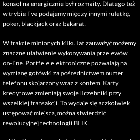
konsol na energicznie był rozmaity. Dlatego też
w trybie live podajemy między innymi ruletkę,
poker, blackjack oraz bakarat.
W trakcie minionych kilku lat zauważyć możemy
znaczne ułatwienie wykonywania przelewów
on-line. Portfele elektroniczne pozwalają na
wymianę gotówki za pośrednictwem numer
telefonu skojarzony wraz z kontem. Karty
kredytowe zmieniają swoje liczebniki przy
wszelkiej transakcji. To wydaje się aczkolwiek
ustępować miejsca, można stwierdzić
rewolucyjnej technologii BLIK.