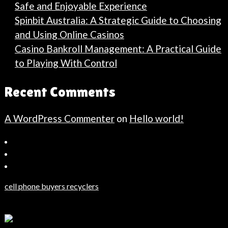
Safe and Enjoyable Experience
Spinbit Australia: A Strategic Guide to Choosing
and Using Online Casinos
Casino Bankroll Management: A Practical Guide
to Playing With Control
Recent Comments
A WordPress Commenter
on
Hello world!
Bahçeşehir
Escort
Güncel
Haberler
cell phone buyers recyclers
Son
Dakika
Haberleri