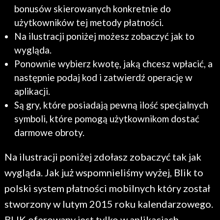
bonusów skierowanych konkretnie do
użytkowników tej metody płatności.
Na ilustracji poniżej możesz zobaczyć jak to
wygląda.
Ponownie wybierz kwotę, jaką chcesz wpłacić, a
następnie podaj kod i zatwierdź operację w
aplikacji.
Są gry, które posiadają pewną ilość specjalnych
symboli, które pomogą użytkownikom dostać
darmowe obroty.
Na ilustracji poniżej zdołasz zobaczyć tak jak
wygląda. Jak już wspomnieliśmy wyżej, Blik to
polski system płatności mobilnych który został
stworzony w lutym 2015 roku kalendarzowego.
BLIK oferowany jest tylko w aplikacjach