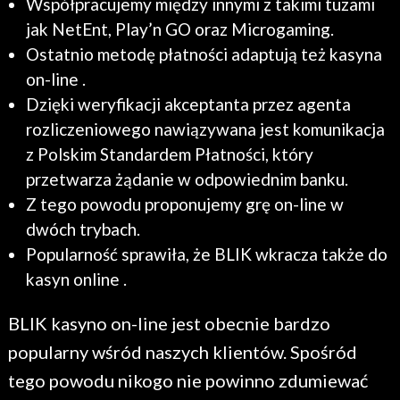
Współpracujemy między innymi z takimi tuzami
jak NetEnt, Play’n GO oraz Microgaming.
Ostatnio metodę płatności adaptują też kasyna
on-line .
Dzięki weryfikacji akceptanta przez agenta
rozliczeniowego nawiązywana jest komunikacja
z Polskim Standardem Płatności, który
przetwarza żądanie w odpowiednim banku.
Z tego powodu proponujemy grę on-line w
dwóch trybach.
Popularność sprawiła, że BLIK wkracza także do
kasyn online .
BLIK kasyno on-line jest obecnie bardzo
popularny wśród naszych klientów. Spośród
tego powodu nikogo nie powinno zdumiewać