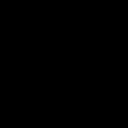
Haberleri
Moda
Haberleri
Hack
Haber