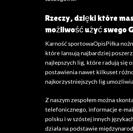
Rzeczy, dzięki które mas
możliwość użyć swego 
Karność sportowaOpisPiłka nożn
które lansują najbardziej poszer
najlepszych lig, które radują si
postawienia nawet kilkuset róż
najkorzystniejszych lig umozliwi
Z naszym zespołem można skonta
telefonicznego, informacje e-mai
polsku i w szóstej innych języka
działa na podstawie międzynarodo