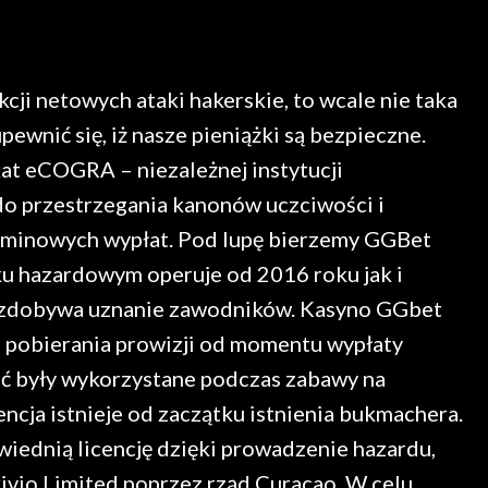
ji netowych ataki hakerskie, to wcale nie taka
pewnić się, iż nasze pieniążki są bezpieczne.
kat eCOGRA – niezależnej instytucji
 do przestrzegania kanonów uczciwości i
erminowych wypłat. Pod lupę bierzemy GGBet
ku hazardowym operuje od 2016 roku jak i
 zdobywa uznanie zawodników. Kasyno GGbet
 pobierania prowizji od momentu wypłaty
ać były wykorzystane podczas zabawy na
encja istnieje od zaczątku istnienia bukmachera.
ednią licencję dzięki prowadzenie hazardu,
rivio Limited poprzez rząd Curacao. W celu