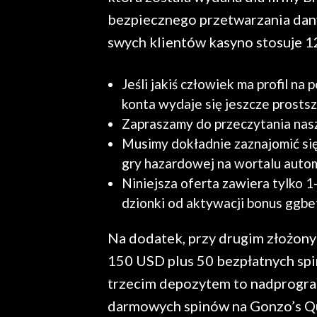
bezpiecznego przetwarzania dan
swych klientów kasyno stosuje 12
Jeśli jakiś człowiek ma profil na
konta wydaje się jeszcze prostsz
Zapraszamy do przeczytania nasz
Musimy dokładnie zaznajomić się
gry hazardowej na wortalu autom
Niniejsza oferta zawiera tylko 1
dzionki od aktywacji bonus ggbe
Na dodatek, przy drugim złożo
150 USD plus 50 bezpłatnych spi
trzecim depozytem to nadprogra
darmowych spinów na Gonzo’s Qu