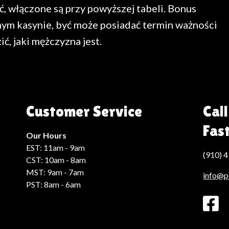
, włączone są przy powyższej tabeli. Bonus
nym kasynie, być może posiadać termin ważności
ć, jaki mężczyzna jest.
Customer Service
Call
Fas
Our Hours
EST: 11am - 9am
(910) 
CST: 10am - 8am
MST: 9am - 7am
info@p
PST: 8am - 6am