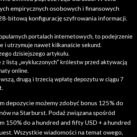
ych empirycznych osobowych i finansowych
8-bitową konfigurację szyfrowania informacji.
 popularnych portalach internetowych, to podejrzenie
e i utrzymuje nawet kilkanaście sekund.
ego dzisiejszego artykułu.
 z listą „wykluczonych” królestw przed aktywacją
aty online.
-wszą, drugą i trzecią wpłatę depozytu w ciągu 7
t.
nym depozycie możemy zdobyć bonus 125% do
nów na Starburst. Podaż związana spośród
m 150% do a hundred and fifty USD + a hundred
est. Wszystkie wiadomości na temat owego,