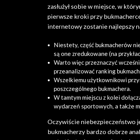
zasłużył sobie w miejsce, w któr
pierwsze kroki przy bukmacherce,
internetowy zostanie najlepszy n
Niestety, część bukmacherów ni
są one zredukowane (na przykład
Warto więc przeznaczyć wcześniej
przeanalizować ranking bukmac
Wszelkiemu użytkownikowi przys
poszczególnego bukmachera.
W tamtym miejscu z kolei dołącz
wydarzeń sportowych, a także m.
Oczywiście niebezpieczeństwo je
bukmacherzy bardzo dobrze anali