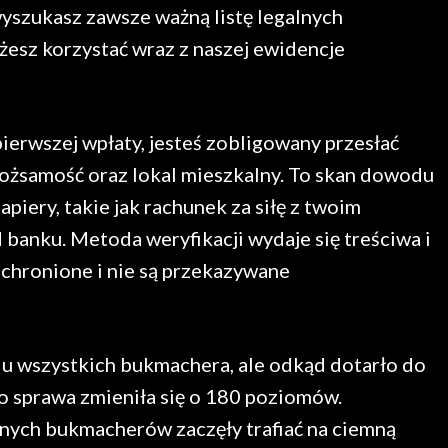
yszukasz zawsze ważną listę legalnych
esz korzystać wraz z naszej ewidencje
pierwszej wpłaty, jesteś zobligowany przesłać
ożsamość oraz lokal mieszkalny. To skan dowodu
apiery, takie jak rachunek za siłę z twoim
banku. Metoda weryfikacji wydaje się treściwa i
 chronione i nie są przekazywane
 u wszystkich bukmachera, ale odkąd dotarło do
o sprawa zmieniła się o 180 poziomów.
nych bukmacherów zaczęły trafiać na ciemną