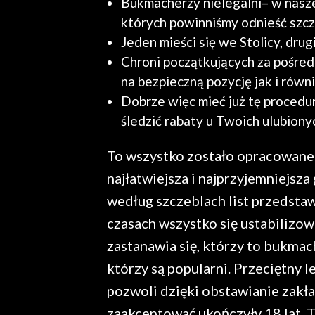
Bukmacherzy nielegalni– w naszej
których powinniśmy odnieść szcz
Jeden mieści się we Stolicy, dru
Chroni początkujących za pośred
na bezpieczną pozycję jak i równ
Dobrze więc mieć już tę procedur
śledzić rabaty u Twoich ulubion
To wszystko zostało opracowane 
najłatwiejsza i najprzyjemniejsz
według szczeblach list przedstaw
czasach wszystko się ustabilizow
zastanawia się, którzy to bukmac
którzy są popularni. Przeciętny
pozwoli dzięki obstawianie zak
zaakceptować ukończyły 18 lat. To