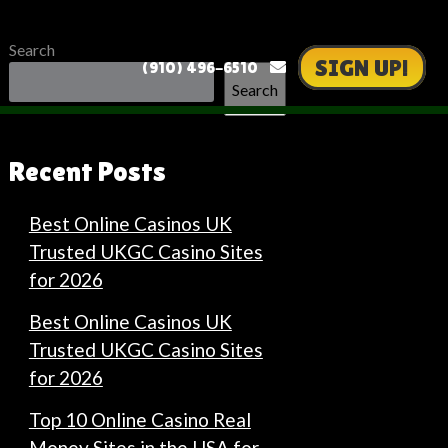
Search
SIGN UP!
(910) 496-6510
Search
Recent Posts
Best Online Casinos UK
Trusted UKGC Casino Sites
for 2026
Best Online Casinos UK
Trusted UKGC Casino Sites
for 2026
Top 10 Online Casino Real
Money Sites in the USA for