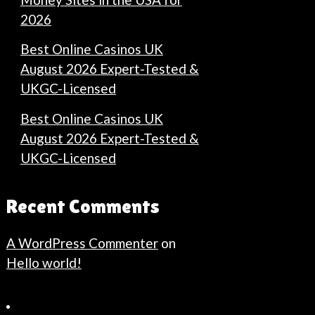
2026
Best Online Casinos UK
August 2026 Expert-Tested &
UKGC-Licensed
Best Online Casinos UK
August 2026 Expert-Tested &
UKGC-Licensed
Recent Comments
A WordPress Commenter
on
Hello world!