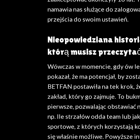
namawia nas służące do zalogowan
przejścia do swoim ustawień.
Nieopowiedziana histori
którą musisz przeczyta
Wówczas w momencie, gdy ów leg
pokazał, że ma potencjał, by zo
BETFAN postawiła na tek krok, że
zakład, który go zajmuje. To buk
pierwsze, pozwalając obstawiać n
np. Ile strzałów odda team lub ja
sportowe, z których korzystają 
się właśnie możliwe. Powyższe in