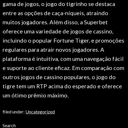
gama de jogos, o jogo do tigrinho se destaca
entre as opções de caça-níqueis, atraindo
muitos jogadores. Além disso, a Superbet
oferece uma variedade de jogos de cassino,
incluindo o popular Fortune Tiger, e promoções
regulares para atrair novos jogadores. A
plataforma é intuitiva, com uma navegação fácil
e suporte ao cliente eficaz. Em comparação com
outros jogos de cassino populares, o jogo do
tigre tem um RTP acima do esperado e oferece
um ótimo prêmio máximo.
filed under:
Uncategorized
Search