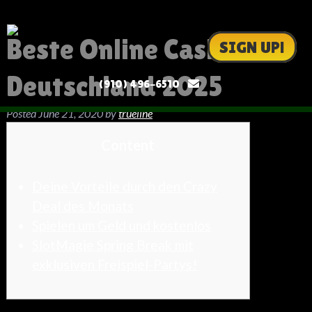
Beste Online Casinos in
SIGN UP!
Deutschland 2025
(910) 496-6510
Posted
June 21, 2020
by
trueline
Content
Deine Vorteile durch den Crazy
Deal des Monats
Spielen um Geld und kostenlos
SlotMagie Spring Break mit
exklusiven Freispiel-Partys!