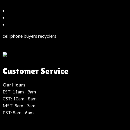
Bahçeşehir
Escort
Güncel
Haberler
cell phone buyers recyclers
Son
Dakika
Haberleri
Moda
Customer Service
Haberleri
Hack
Haber
Our Hours
EST: 11am - 9am
CST: 10am - 8am
MST: 9am - 7am
PST: 8am - 6am