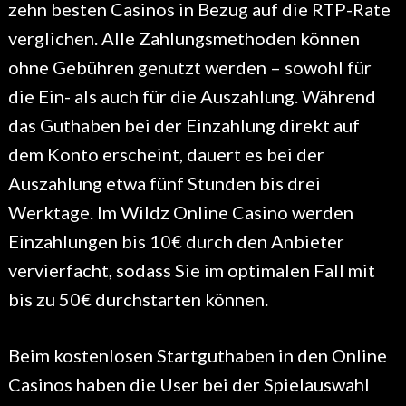
zehn besten Casinos in Bezug auf die RTP-Rate
verglichen. Alle Zahlungsmethoden können
ohne Gebühren genutzt werden – sowohl für
die Ein- als auch für die Auszahlung. Während
das Guthaben bei der Einzahlung direkt auf
dem Konto erscheint, dauert es bei der
Auszahlung etwa fünf Stunden bis drei
Werktage. Im Wildz Online Casino werden
Einzahlungen bis 10€ durch den Anbieter
vervierfacht, sodass Sie im optimalen Fall mit
bis zu 50€ durchstarten können.
Beim kostenlosen Startguthaben in den Online
Casinos haben die User bei der Spielauswahl