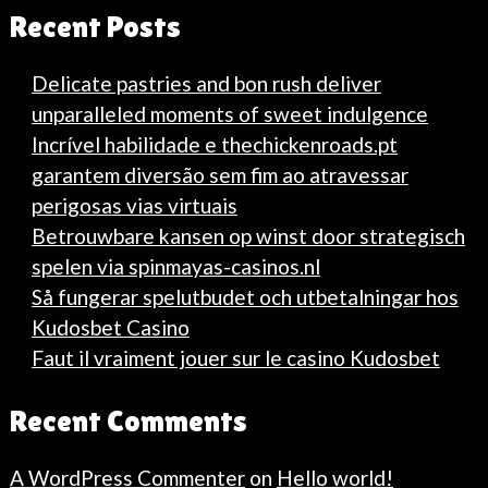
Recent Posts
Delicate pastries and bon rush deliver
unparalleled moments of sweet indulgence
Incrível habilidade e thechickenroads.pt
garantem diversão sem fim ao atravessar
perigosas vias virtuais
Betrouwbare kansen op winst door strategisch
spelen via spinmayas-casinos.nl
Så fungerar spelutbudet och utbetalningar hos
Kudosbet Casino
Faut il vraiment jouer sur le casino Kudosbet
Recent Comments
A WordPress Commenter
on
Hello world!