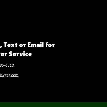
, Text or Email for
ter Service
496-6510
laygsg.com