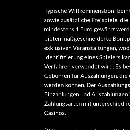
Typische Willkommensboni beinh
sowie zusätzliche Freispiele, die
mindestens 1 Euro gewährt werd
bieten maßgeschneiderte Boni, 
exklusiven Veranstaltungen, wodu
Identifizierung eines Spielers k
Verfahren verwendet wird. Es be
Gebühren für Auszahlungen, die
werden können. Der Auszahlungsp
Einzahlungen und Auszahlungen is
Zahlungsarten mit unterschiedli
Casinos.