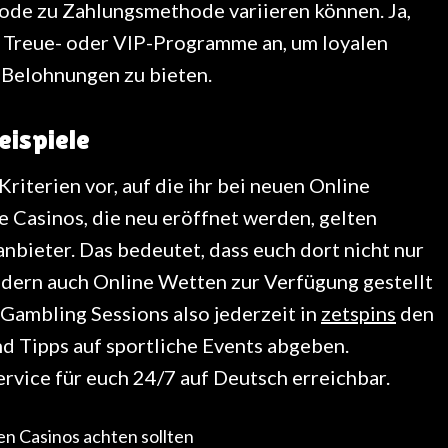
ode zu Zahlungsmethode variieren können. Ja,
n Treue- oder VIP-Programme an, um loyalen
 Belohnungen zu bieten.
ispiele
Kriterien vor, auf die ihr bei neuen Online
le Casinos, die neu eröffnet werden, gelten
nbieter. Das bedeutet, dass euch dort nicht nur
ndern auch Online Wetten zur Verfügung gestellt
Gambling Sessions also jederzeit in
zetspins
den
 Tipps auf sportliche Events abgeben.
rvice für euch 24/7 auf Deutsch erreichbar.
en Casinos achten sollten