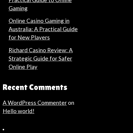
Gaming
Online Casino Gaming in
Australia: A Practical Guide
for New Players
Richard Casino Review: A
Strategic Guide for Safer
Online Play
Recent Comments
A WordPress Commenter
on
Hello world!